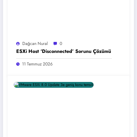
Dağcan Nural
0
ESXi Host ‘Disconnected’ Sorunu Çözümü
11 Temmuz 2026