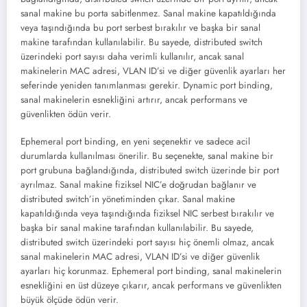
sanal makine bu porta sabitlenmez. Sanal makine kapatıldığında
veya taşındığında bu port serbest bırakılır ve başka bir sanal
makine tarafından kullanılabilir. Bu sayede, distributed switch
üzerindeki port sayısı daha verimli kullanılır, ancak sanal
makinelerin MAC adresi, VLAN ID’si ve diğer güvenlik ayarları her
seferinde yeniden tanımlanması gerekir. Dynamic port binding,
sanal makinelerin esnekliğini artırır, ancak performans ve
güvenlikten ödün verir.
Ephemeral port binding, en yeni seçenektir ve sadece acil
durumlarda kullanılması önerilir. Bu seçenekte, sanal makine bir
port grubuna bağlandığında, distributed switch üzerinde bir port
ayrılmaz. Sanal makine fiziksel NIC’e doğrudan bağlanır ve
distributed switch’in yönetiminden çıkar. Sanal makine
kapatıldığında veya taşındığında fiziksel NIC serbest bırakılır ve
başka bir sanal makine tarafından kullanılabilir. Bu sayede,
distributed switch üzerindeki port sayısı hiç önemli olmaz, ancak
sanal makinelerin MAC adresi, VLAN ID’si ve diğer güvenlik
ayarları hiç korunmaz. Ephemeral port binding, sanal makinelerin
esnekliğini en üst düzeye çıkarır, ancak performans ve güvenlikten
büyük ölçüde ödün verir.