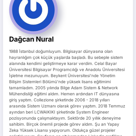
Dağcan Nural
1988 İstanbul doğumluyum. Bilgisayar dünyasına olan
hayranlığım çok küçük yaşlarda başladı. Bu sebeple sistem
alanında kendimi geliştirmeye karar verdim. Celal Bayar
Üniversitesi Bilgisayar Programcılığı ve Anadolu Üniversitesi
İşletme mezunuyum. Beykent Üniversitesi'nde Yönetim
Bilişim Sistemleri Bölümü'nde yüksek lisans eğitimimi
tamamladım. 2005 yılında Bilge Adam Sistem & Network
Mühendisliği eğitimi aldım. Hemen ardından IT dünyasına
giriş yaptım. Collezione şirketinde 2006 - 2018 yılları
arasında Sistem Uzmanı olarak görev yaptım. 2018 Temmuz
ayından beri LCWAIKIKI şirketinde System Engineer
pozisyonunda çalışmaktayım. Sektörde 20 yıllık deneyime
sahibim. Birçok önemli projede görev aldım. Şu an Yapay
Zeka Yüksek Lisansı yapıyorum. Oldukça güzel projeler