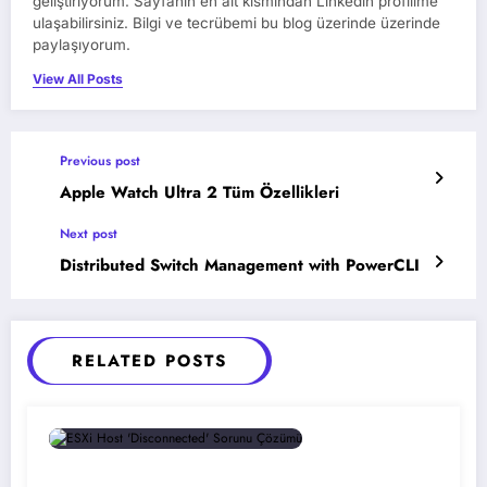
geliştiriyorum. Sayfanın en alt kısmından Linkedin profilime
ulaşabilirsiniz. Bilgi ve tecrübemi bu blog üzerinde üzerinde
paylaşıyorum.
View All Posts
Previous post
Apple Watch Ultra 2 Tüm Özellikleri
Next post
Distributed Switch Management with PowerCLI
RELATED POSTS