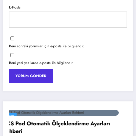
E-Posta
Beni sonraki yorumlar için e-posta ile bilgilendir.
Beni yeni yazılarda e-posta ile bilgilendir.
YAPAY ZEKA
arı
Google Gemini 3 ile Multimodal Yapay Z
18 Temmuz 2026
Dağcan Nural