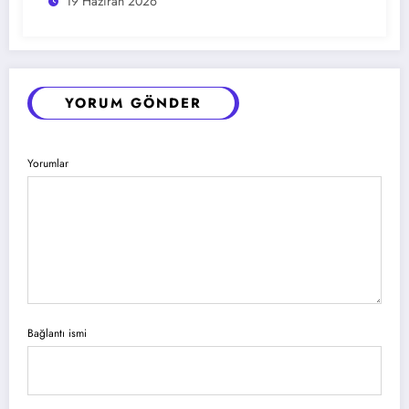
19 Haziran 2026
YORUM GÖNDER
Yorumlar
Bağlantı ismi