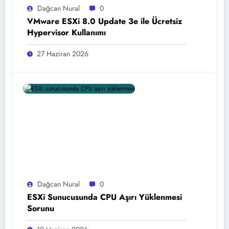
Dağcan Nural
0
VMware ESXi 8.0 Update 3e ile Ücretsiz
Hypervisor Kullanımı
27 Haziran 2026
Dağcan Nural
0
ESXi Sunucusunda CPU Aşırı Yüklenmesi
Sorunu