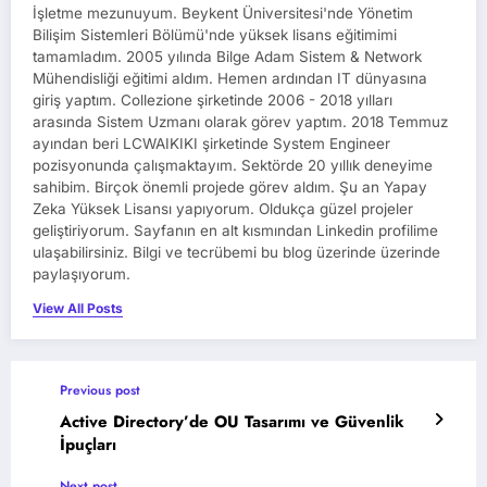
İşletme mezunuyum. Beykent Üniversitesi'nde Yönetim
Bilişim Sistemleri Bölümü'nde yüksek lisans eğitimimi
tamamladım. 2005 yılında Bilge Adam Sistem & Network
Mühendisliği eğitimi aldım. Hemen ardından IT dünyasına
giriş yaptım. Collezione şirketinde 2006 - 2018 yılları
arasında Sistem Uzmanı olarak görev yaptım. 2018 Temmuz
ayından beri LCWAIKIKI şirketinde System Engineer
pozisyonunda çalışmaktayım. Sektörde 20 yıllık deneyime
sahibim. Birçok önemli projede görev aldım. Şu an Yapay
Zeka Yüksek Lisansı yapıyorum. Oldukça güzel projeler
geliştiriyorum. Sayfanın en alt kısmından Linkedin profilime
ulaşabilirsiniz. Bilgi ve tecrübemi bu blog üzerinde üzerinde
paylaşıyorum.
View All Posts
Previous post
Active Directory’de OU Tasarımı ve Güvenlik
İpuçları
Next post