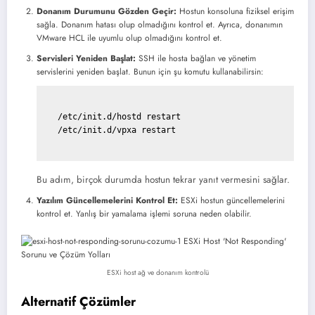
Donanım Durumunu Gözden Geçir:
Hostun konsoluna fiziksel erişim
sağla. Donanım hatası olup olmadığını kontrol et. Ayrıca, donanımın
VMware HCL ile uyumlu olup olmadığını kontrol et.
Servisleri Yeniden Başlat:
SSH ile hosta bağlan ve yönetim
servislerini yeniden başlat. Bunun için şu komutu kullanabilirsin:
  /etc/init.d/hostd restart

  /etc/init.d/vpxa restart

Bu adım, birçok durumda hostun tekrar yanıt vermesini sağlar.
Yazılım Güncellemelerini Kontrol Et:
ESXi hostun güncellemelerini
kontrol et. Yanlış bir yamalama işlemi soruna neden olabilir.
ESXi host ağ ve donanım kontrolü
Alternatif Çözümler