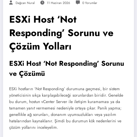
Dağcan Nural
11 Haziran 2026
0 Yorumlar
ESXi Host ‘Not
Responding’ Sorunu ve
Çözüm Yolları
ESXi Host ‘Not Responding’ Sorunu
ve Çözümü
ESXi hostların ‘Not Responding’ durumuna geçmesi, bir sistem
yöneticisinin sıkça karşılaşabileceği sorunlardan biridir. Genelde
bu durum, hostun vCenter Server ile iletişim kuramaması ya da
tamamen yanıt vermemesi nedeniyle ortaya çıkar. Panik yapma;
genellikle ağ sorunları, donanım uyumsuzlukları veya yazılım
hatalarından kaynaklanır. Şimdi bu durumun kök nedenlerini ve
çözüm yollarını inceleyelim.