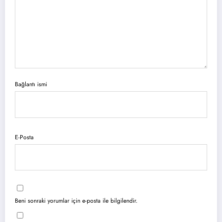
Bağlantı ismi
E-Posta
Beni sonraki yorumlar için e-posta ile bilgilendir.