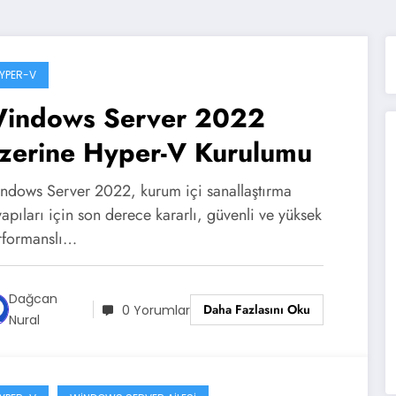
YPER-V
indows Server 2022
zerine Hyper-V Kurulumu
ndows Server 2022, kurum içi sanallaştırma
yapıları için son derece kararlı, güvenli ve yüksek
rformanslı…
Dağcan
Daha Fazlasını Oku
0 Yorumlar
Nural