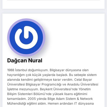
Dağcan Nural
1988 İstanbul doğumluyum. Bilgisayar dünyasına olan
hayranlığım çok küçük yaşlarda başladı. Bu sebeple sistem
alanında kendimi geliştirmeye karar verdim. Celal Bayar
Üniversitesi Bilgisayar Programcılığı ve Anadolu Üniversitesi
İşletme mezunuyum. Beykent Üniversitesi'nde Yönetim
Bilişim Sistemleri Bölümü'nde yüksek lisans eğitimimi
tamamladım. 2005 yılında Bilge Adam Sistem & Network
Mühendisliği eğitimi aldım. Hemen ardından IT dünyasına