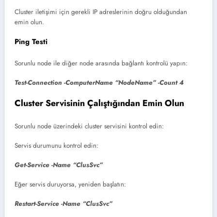
Cluster iletişimi için gerekli IP adreslerinin doğru olduğundan
emin olun.
Ping Testi
Sorunlu node ile diğer node arasında bağlantı kontrolü yapın:
Test-Connection -ComputerName “NodeName” -Count 4
Cluster Servisinin Çalıştığından Emin Olun
Sorunlu node üzerindeki cluster servisini kontrol edin:
Servis durumunu kontrol edin:
Get-Service -Name “ClusSvc”
Eğer servis duruyorsa, yeniden başlatın:
Restart-Service -Name “ClusSvc”