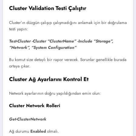
Cluster Validation Testi Çalıştır
Cluster’ın düzgün çalışıp çalışmadığını anlamak için bir doğrulama
testi yapın:
Test-Cluster -Cluster “ClusterName” -Include “Storage”,
“Network”, “System Configuration”
Bu komut size detaylı bir rapor verecek. Sorunlar genellikle burada
ortaya çıkar.
Cluster Ağ Ayarlarını Kontrol Et
Network ayarlarının doğru yapıldığından emin olun:
Cluster Network Rolleri
Get-ClusterNetwork
Ağ durumu
Enabled
olmalı.