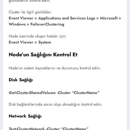
günlüklerini kontrol edin.
Cluster ile ilgili günlükler:
Event Viewer > Applications and Services Logs > Microsoft >
Windows > FailoverClustering
Node üzerinde oluşan hatalar için:
Event Viewer > System
Node’un Sağlığını Kontrol Et
Node’un sistem kaynaklarını ve durumunu kontrol edin:
Disk Sağlığı
Get-ClusterSharedVolume -Cluster “ClusterName”
Disk bağlantılarında sorun olup olmadığını kontrol edin.
Network Sağlığı
Test-ClusterNetwork -Cluster “ClusterName”