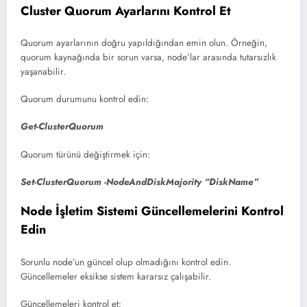
Cluster Quorum Ayarlarını Kontrol Et
Quorum ayarlarının doğru yapıldığından emin olun. Örneğin,
quorum kaynağında bir sorun varsa, node’lar arasında tutarsızlık
yaşanabilir.
Quorum durumunu kontrol edin:
Get-ClusterQuorum
Quorum türünü değiştirmek için:
Set-ClusterQuorum -NodeAndDiskMajority “DiskName”
Node İşletim Sistemi Güncellemelerini Kontrol
Edin
Sorunlu node’un güncel olup olmadığını kontrol edin.
Güncellemeler eksikse sistem kararsız çalışabilir.
Güncellemeleri kontrol et: