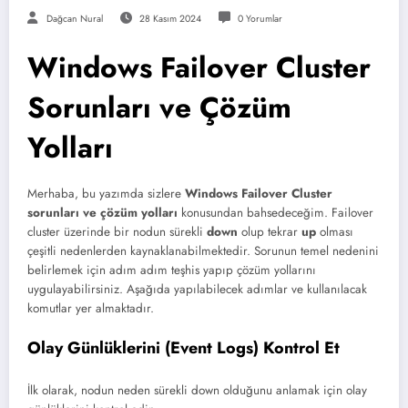
Dağcan Nural
28 Kasım 2024
0 Yorumlar
Windows Failover Cluster
Sorunları ve Çözüm
Yolları
Merhaba, bu yazımda sizlere
Windows Failover Cluster
sorunları ve çözüm yolları
konusundan bahsedeceğim. Failover
cluster üzerinde bir nodun sürekli
down
olup tekrar
up
olması
çeşitli nedenlerden kaynaklanabilmektedir. Sorunun temel nedenini
belirlemek için adım adım teşhis yapıp çözüm yollarını
uygulayabilirsiniz. Aşağıda yapılabilecek adımlar ve kullanılacak
komutlar yer almaktadır.
Olay Günlüklerini (Event Logs) Kontrol Et
İlk olarak, nodun neden sürekli down olduğunu anlamak için olay