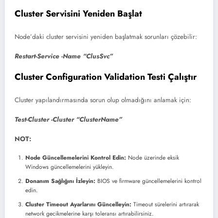
Cluster Servisini Yeniden Başlat
Node’daki cluster servisini yeniden başlatmak sorunları çözebilir:
Restart-Service -Name “ClusSvc”
Cluster Configuration Validation Testi Çalıştır
Cluster yapılandırmasında sorun olup olmadığını anlamak için:
Test-Cluster -Cluster “ClusterName”
NOT:
Node Güncellemelerini Kontrol Edin:
Node üzerinde eksik
Windows güncellemelerini yükleyin.
Donanım Sağlığını İzleyin:
BIOS ve firmware güncellemelerini kontrol
edin.
Cluster Timeout Ayarlarını Güncelleyin:
Timeout sürelerini artırarak
network gecikmelerine karşı toleransı artırabilirsiniz.