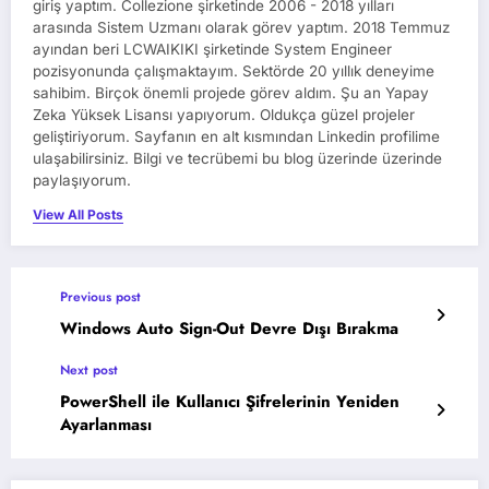
giriş yaptım. Collezione şirketinde 2006 - 2018 yılları
arasında Sistem Uzmanı olarak görev yaptım. 2018 Temmuz
ayından beri LCWAIKIKI şirketinde System Engineer
pozisyonunda çalışmaktayım. Sektörde 20 yıllık deneyime
sahibim. Birçok önemli projede görev aldım. Şu an Yapay
Zeka Yüksek Lisansı yapıyorum. Oldukça güzel projeler
geliştiriyorum. Sayfanın en alt kısmından Linkedin profilime
ulaşabilirsiniz. Bilgi ve tecrübemi bu blog üzerinde üzerinde
paylaşıyorum.
View All Posts
Previous post
Windows Auto Sign-Out Devre Dışı Bırakma
Next post
PowerShell ile Kullanıcı Şifrelerinin Yeniden
Ayarlanması