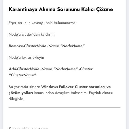
Karantinaya Alınma Sorununu Kalıcı Çözme
Eğer sorunun kaynağı hala bulunamazsa:
Node’u cluster’dan kaldırın.
Remove-ClusterNode -Name “NodeName”
Node’u tekrar ekleyin
Add-ClusterNode -Name “NodeName” -Cluster
“ClusterName”
Bu yazımda sizlere
Windows Failover Cluster sorunları ve
çözüm yolları
konusundan detaylıca bahsettim. Faydalı olması
dileğiyle.