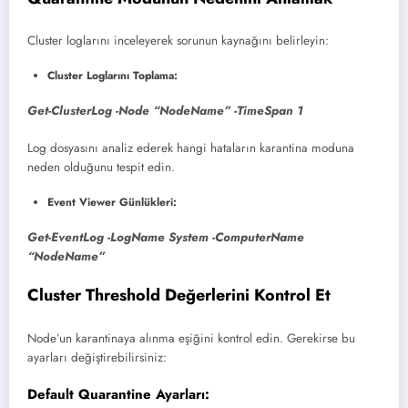
Cluster loglarını inceleyerek sorunun kaynağını belirleyin:
Cluster Loglarını Toplama:
Get-ClusterLog -Node “NodeName” -TimeSpan 1
Log dosyasını analiz ederek hangi hataların karantina moduna
neden olduğunu tespit edin.
Event Viewer Günlükleri:
Get-EventLog -LogName System -ComputerName
“NodeName”
Cluster Threshold Değerlerini Kontrol Et
Node’un karantinaya alınma eşiğini kontrol edin. Gerekirse bu
ayarları değiştirebilirsiniz:
Default Quarantine Ayarları: