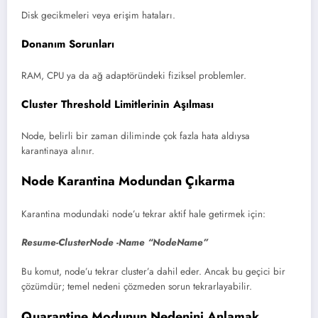
Disk gecikmeleri veya erişim hataları.
Donanım Sorunları
RAM, CPU ya da ağ adaptöründeki fiziksel problemler.
Cluster Threshold Limitlerinin Aşılması
Node, belirli bir zaman diliminde çok fazla hata aldıysa
karantinaya alınır.
Node Karantina Modundan Çıkarma
Karantina modundaki node’u tekrar aktif hale getirmek için:
Resume-ClusterNode -Name “NodeName”
Bu komut, node’u tekrar cluster’a dahil eder. Ancak bu geçici bir
çözümdür; temel nedeni çözmeden sorun tekrarlayabilir.
Quarantine Modunun Nedenini Anlamak