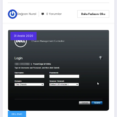
Dağcan Nural
0 Yorumlar
Daha Fazlasını Oku
31 Aralık 2020
DELL EMC