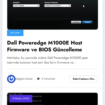
DELL EMC
Dell Poweredge M1000E Host
Firmware ve BIOS Güncelleme
Merhaba, bu yazımda sizlere Dell Poweredge M1000E şase
üzerinde bulunan host yani Bay’lerin firmware ve…
Dağcan Nural
0 Yorumlar
Daha Fazlasını Oku
8 Nisan 2020