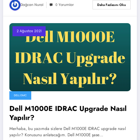
Dağcan Nural
0 Yorumlar
Daha Fazlasını Oku
2 Ağustos 2021
DELL EMC
Dell M1000E IDRAC Upgrade Nasıl
Yapılır?
Merhaba, bu yazımda sizlere Dell M1000E IDRAC upgrade nasıl
yapılır? Konusunu anlatacağım. Dell M1000E şase…