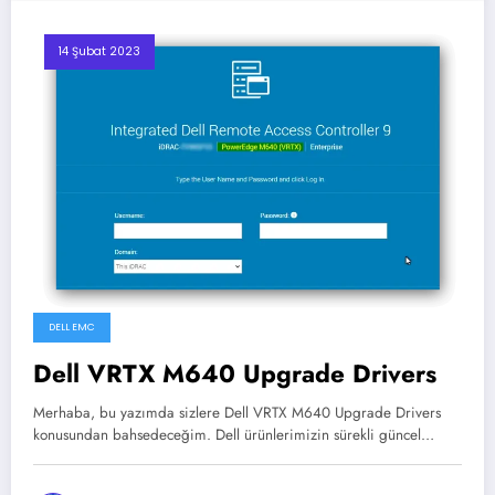
14 Şubat 2023
DELL EMC
Dell VRTX M640 Upgrade Drivers
Merhaba, bu yazımda sizlere Dell VRTX M640 Upgrade Drivers
konusundan bahsedeceğim. Dell ürünlerimizin sürekli güncel…