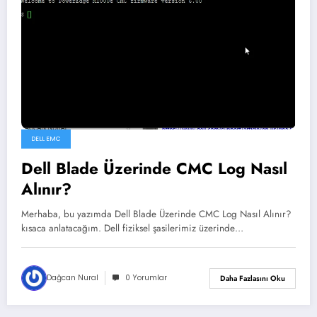
DELL EMC
Dell Blade Üzerinde CMC Log Nasıl
Alınır?
Merhaba, bu yazımda Dell Blade Üzerinde CMC Log Nasıl Alınır?
kısaca anlatacağım. Dell fiziksel şasilerimiz üzerinde…
Dağcan Nural
0 Yorumlar
Daha Fazlasını Oku