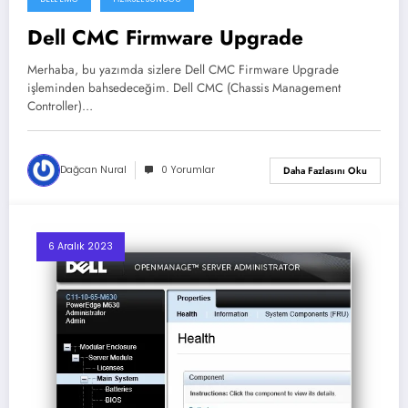
Dell CMC Firmware Upgrade
Merhaba, bu yazımda sizlere Dell CMC Firmware Upgrade
işleminden bahsedeceğim. Dell CMC (Chassis Management
Controller)…
Dağcan Nural
0 Yorumlar
Daha Fazlasını Oku
6 Aralık 2023