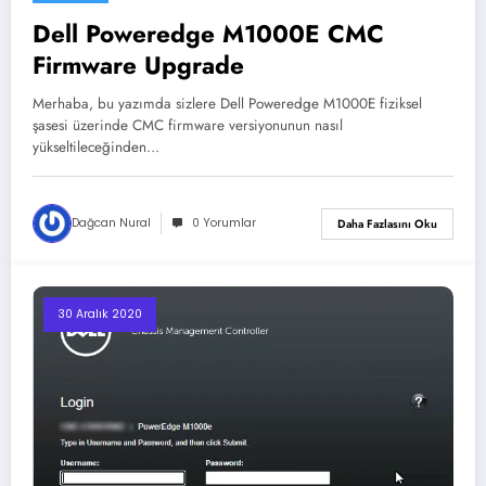
Dell Poweredge M1000E CMC
Firmware Upgrade
Merhaba, bu yazımda sizlere Dell Poweredge M1000E fiziksel
şasesi üzerinde CMC firmware versiyonunun nasıl
yükseltileceğinden…
Dağcan Nural
0 Yorumlar
Daha Fazlasını Oku
30 Aralık 2020