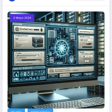
2 Mayıs 2024
DELL EMC
FIZIKSEL SUNUCU