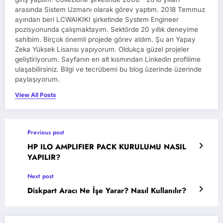
arasında Sistem Uzmanı olarak görev yaptım. 2018 Temmuz
ayından beri LCWAIKIKI şirketinde System Engineer
pozisyonunda çalışmaktayım. Sektörde 20 yıllık deneyime
sahibim. Birçok önemli projede görev aldım. Şu an Yapay
Zeka Yüksek Lisansı yapıyorum. Oldukça güzel projeler
geliştiriyorum. Sayfanın en alt kısmından Linkedin profilime
ulaşabilirsiniz. Bilgi ve tecrübemi bu blog üzerinde üzerinde
paylaşıyorum.
View All Posts
Previous post
HP ILO AMPLIFIER PACK KURULUMU NASIL
YAPILIR?
Next post
Diskpart Aracı Ne İşe Yarar? Nasıl Kullanılır?