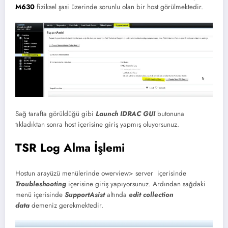
M630
fiziksel şasi üzerinde sorunlu olan bir host görülmektedir.
Sağ tarafta görüldüğü gibi
Launch IDRAC GUI
butonuna
tıkladıktan sonra host içerisine giriş yapmış oluyorsunuz.
TSR Log Alma İşlemi
Hostun arayüzü menülerinde owerview> server içerisinde
Troubleshooting
içerisine giriş yapıyorsunuz. Ardından sağdaki
menü içerisinde
SupportAsist
altında
edit collection
data
demeniz gerekmektedir.