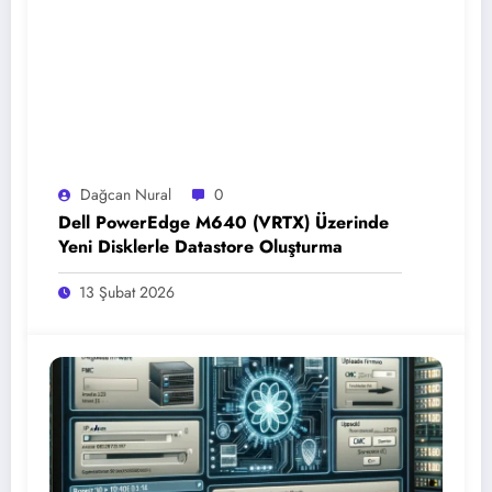
Dağcan Nural
0
Dell PowerEdge M640 (VRTX) Üzerinde
Yeni Disklerle Datastore Oluşturma
13 Şubat 2026