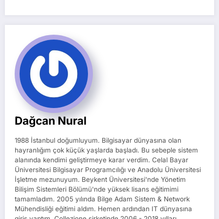
Dağcan Nural
1988 İstanbul doğumluyum. Bilgisayar dünyasına olan
hayranlığım çok küçük yaşlarda başladı. Bu sebeple sistem
alanında kendimi geliştirmeye karar verdim. Celal Bayar
Üniversitesi Bilgisayar Programcılığı ve Anadolu Üniversitesi
İşletme mezunuyum. Beykent Üniversitesi'nde Yönetim
Bilişim Sistemleri Bölümü'nde yüksek lisans eğitimimi
tamamladım. 2005 yılında Bilge Adam Sistem & Network
Mühendisliği eğitimi aldım. Hemen ardından IT dünyasına
giriş yaptım. Collezione şirketinde 2006 - 2018 yılları