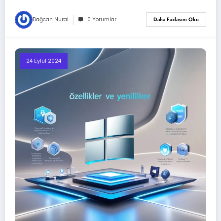
Dağcan Nural
0 Yorumlar
Daha Fazlasını Oku
24 Eylül 2024