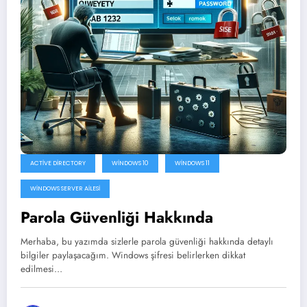
ACTIVE DIRECTORY
WINDOWS 10
WINDOWS 11
WINDOWS SERVER AILESI
Parola Güvenliği Hakkında
Merhaba, bu yazımda sizlerle parola güvenliği hakkında detaylı
bilgiler paylaşacağım. Windows şifresi belirlerken dikkat
edilmesi…