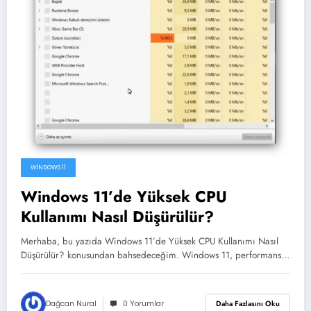
WINDOWS 11
Windows 11’de Yüksek CPU
Kullanımı Nasıl Düşürülür?
Merhaba, bu yazıda Windows 11’de Yüksek CPU Kullanımı Nasıl
Düşürülür? konusundan bahsedeceğim. Windows 11, performans…
Dağcan Nural
0 Yorumlar
Daha Fazlasını Oku