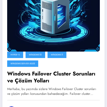
HYPER-V
WINDOWS 10
WINDOWS 11
WINDOWS SERVER AILESI
Windows Failover Cluster Sorunları
ve Çözüm Yolları
Merhaba, bu yazımda sizlere Windows Failover Cluster sorunları
ve çözüm yolları konusundan bahsedeceğim. Failover cluster…