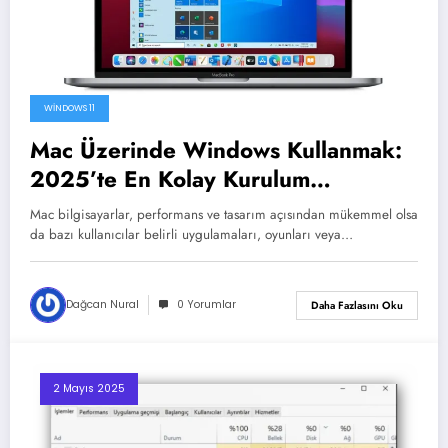
WINDOWS 11
Mac Üzerinde Windows Kullanmak:
2025’te En Kolay Kurulum
Yöntemleri
Mac bilgisayarlar, performans ve tasarım açısından mükemmel olsa
da bazı kullanıcılar belirli uygulamaları, oyunları veya…
Dağcan Nural
0 Yorumlar
Daha Fazlasını Oku
2 Mayıs 2025