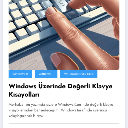
WINDOWS 10
WINDOWS 11
WINDOWS SERVER AILESI
Windows Üzerinde Değerli Klavye
Kısayolları
Merhaba, bu yazımda sizlere Windows üzerinde değerli klavye
kısayollarından bahsedeceğim. Windows tarafında işlerinizi
kolaylaştıracak birçok…