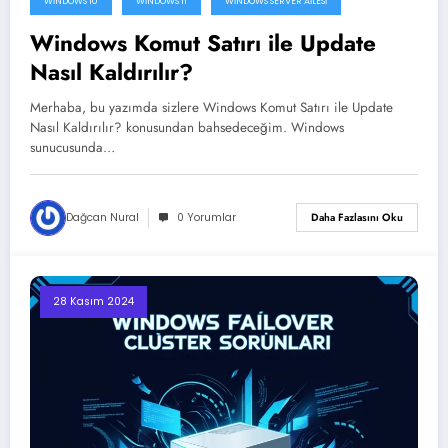
WINDOWS 10
WINDOWS 11
WINDOWS SERVER AILESI
Windows Komut Satırı ile Update
Nasıl Kaldırılır?
Merhaba, bu yazımda sizlere Windows Komut Satırı ile Update
Nasıl Kaldırılır? konusundan bahsedeceğim. Windows
sunucusunda…
Dağcan Nural
0 Yorumlar
Daha Fazlasını Oku
28 Kasım 2024