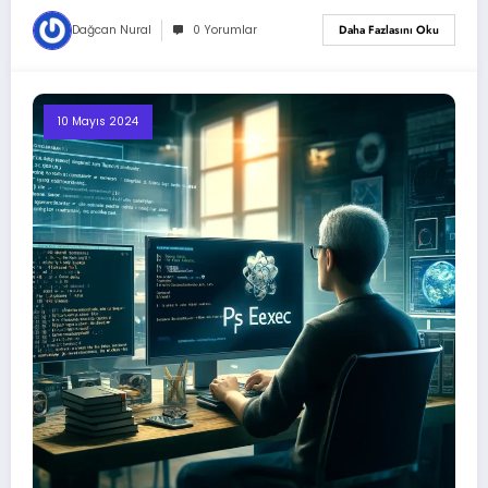
Dağcan Nural
0 Yorumlar
Daha Fazlasını Oku
10 Mayıs 2024