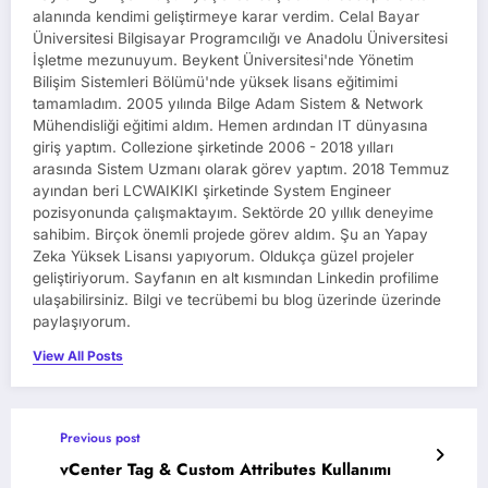
alanında kendimi geliştirmeye karar verdim. Celal Bayar
Üniversitesi Bilgisayar Programcılığı ve Anadolu Üniversitesi
İşletme mezunuyum. Beykent Üniversitesi'nde Yönetim
Bilişim Sistemleri Bölümü'nde yüksek lisans eğitimimi
tamamladım. 2005 yılında Bilge Adam Sistem & Network
Mühendisliği eğitimi aldım. Hemen ardından IT dünyasına
giriş yaptım. Collezione şirketinde 2006 - 2018 yılları
arasında Sistem Uzmanı olarak görev yaptım. 2018 Temmuz
ayından beri LCWAIKIKI şirketinde System Engineer
pozisyonunda çalışmaktayım. Sektörde 20 yıllık deneyime
sahibim. Birçok önemli projede görev aldım. Şu an Yapay
Zeka Yüksek Lisansı yapıyorum. Oldukça güzel projeler
geliştiriyorum. Sayfanın en alt kısmından Linkedin profilime
ulaşabilirsiniz. Bilgi ve tecrübemi bu blog üzerinde üzerinde
paylaşıyorum.
View All Posts
Previous post
vCenter Tag & Custom Attributes Kullanımı