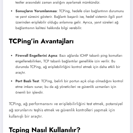
testler arasındaki zaman aralığını ayarlamak mümkündür.
Sonuçların Yorumlanması
: TCPing, hedefe olan bağlantının durumunu
ve yanıt süresini gösterir. Bağlantı başarılı ise, hedef sistemin ilgili port
üzerinden erişilebilir olduğu anlamına gelir. Ayrıca, yanıt süreleri ağ
bağlantısının kalitesi hakkında bilgi verebilir.
TCPing’in Avantajları
Firewall Engellerini Aşma
: Bazı ağlarda ICMP tabanlı ping komutları
engellenebilirken, TCP tabanlı bağlantılar genellikle izin verilir. Bu
durumda TCPing, ağ erişilebilirliğini kontrol etmek için daha etkili bir
araçtır.
Port Bazlı Test
: TCPing, belirli bir portun açık olup olmadığını kontrol
etme imkanı sunar, bu da ağ yöneticileri ve güvenlik uzmanları için
önemli bir işlevdir.
TCPing, ağ performansını ve erişilebilirliğini test etmek, potansiyel
ağ sorunlarını teşhis etmek ve güvenlik kontrolleri yapmak için
kullanışlı bir araçtır.
Tcping Nasıl Kullanılır?