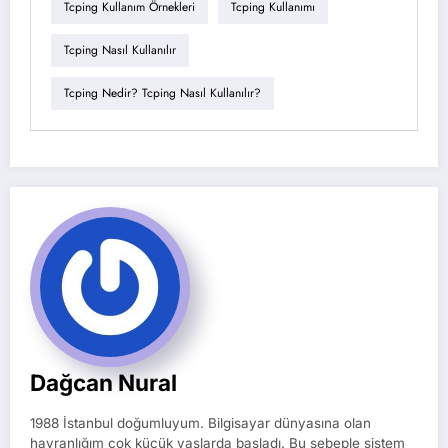
Tcping Kullanım Örnekleri
Tcping Kullanımı
Tcping Nasıl Kullanılır
Tcping Nedir? Tcping Nasıl Kullanılır?
Dağcan Nural
1988 İstanbul doğumluyum. Bilgisayar dünyasına olan
hayranlığım çok küçük yaşlarda başladı. Bu sebeple sistem