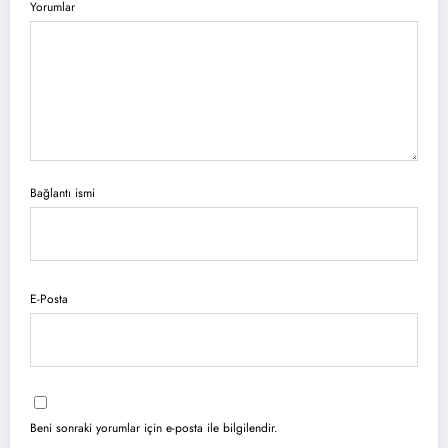
Yorumlar
Bağlantı ismi
E-Posta
Beni sonraki yorumlar için e-posta ile bilgilendir.