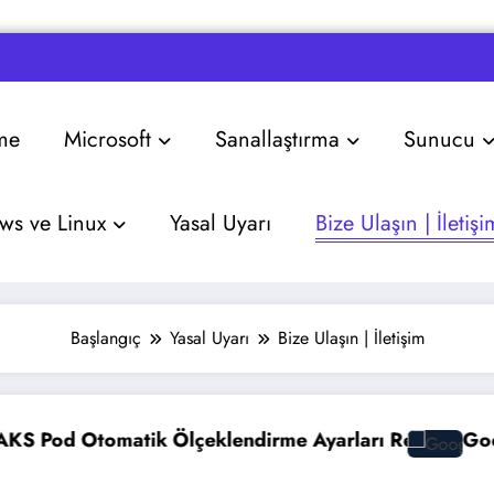
me
Microsoft
Sanallaştırma
Sunucu
s ve Linux
Yasal Uyarı
Bize Ulaşın | İletişi
Başlangıç
Yasal Uyarı
Bize Ulaşın | İletişim
tomatik Ölçeklendirme Ayarları Rehberi
Google Gemin