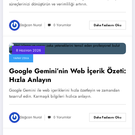
süreçlerinizi dönüştürün ve verimliliği artırın.
Dağcan Nural
0 Yorumlar
Daha Fazlasını Oku
8 Haziran 2026
YAPAY ZEKA
Google Gemini’nin Web İçerik Özeti:
Hızla Anlayın
Google Gemini ile web içeriklerini hızla özetleyin ve zamandan
tasarruf edin. Karmaşık bilgileri hızlıca anlayın.
Dağcan Nural
0 Yorumlar
Daha Fazlasını Oku