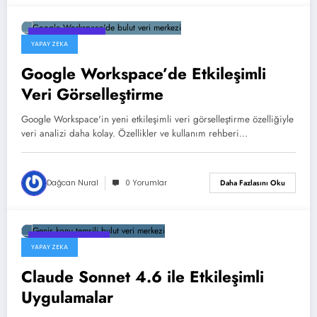
1 Temmuz 2026
YAPAY ZEKA
Google Workspace’de Etkileşimli
Veri Görselleştirme
Google Workspace'in yeni etkileşimli veri görselleştirme özelliğiyle
veri analizi daha kolay. Özellikler ve kullanım rehberi…
Dağcan Nural
0 Yorumlar
Daha Fazlasını Oku
24 Haziran 2026
YAPAY ZEKA
Claude Sonnet 4.6 ile Etkileşimli
Uygulamalar