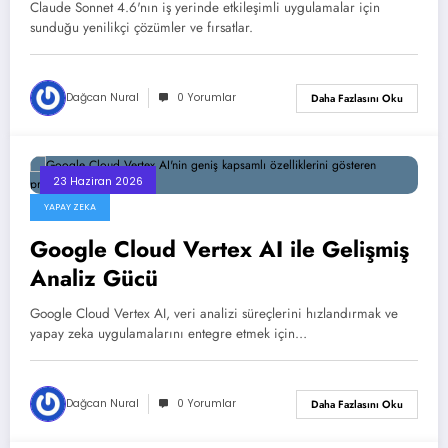
Claude Sonnet 4.6'nın iş yerinde etkileşimli uygulamalar için
sunduğu yenilikçi çözümler ve fırsatlar.
Dağcan Nural
0 Yorumlar
Daha Fazlasını Oku
23 Haziran 2026
YAPAY ZEKA
Google Cloud Vertex AI ile Gelişmiş
Analiz Gücü
Google Cloud Vertex AI, veri analizi süreçlerini hızlandırmak ve
yapay zeka uygulamalarını entegre etmek için…
Dağcan Nural
0 Yorumlar
Daha Fazlasını Oku