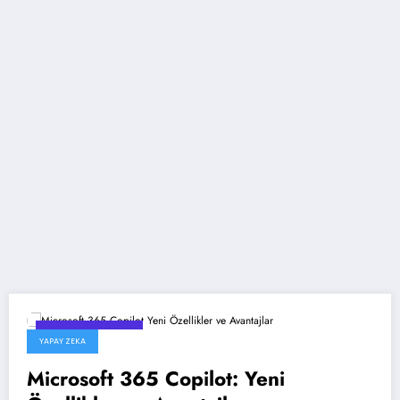
29 Temmuz 2026
YAPAY ZEKA
Microsoft 365 Copilot: Yeni