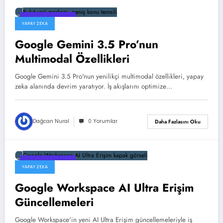
16 Haziran 2026
YAPAY ZEKA
Google Gemini 3.5 Pro’nun
Multimodal Özellikleri
Google Gemini 3.5 Pro'nun yenilikçi multimodal özellikleri, yapay
zeka alanında devrim yaratıyor. İş akışlarını optimize…
Dağcan Nural
0 Yorumlar
Daha Fazlasını Oku
15 Haziran 2026
YAPAY ZEKA
Google Workspace AI Ultra Erişim
Güncellemeleri
Google Workspace'in yeni AI Ultra Erişim güncellemeleriyle iş