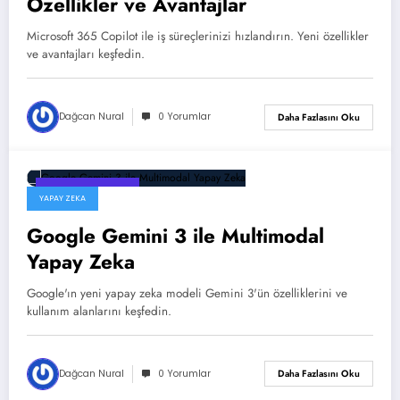
Özellikler ve Avantajlar
Microsoft 365 Copilot ile iş süreçlerinizi hızlandırın. Yeni özellikler
ve avantajları keşfedin.
Dağcan Nural
0 Yorumlar
Daha Fazlasını Oku
18 Temmuz 2026
YAPAY ZEKA
Google Gemini 3 ile Multimodal
Yapay Zeka
Google'ın yeni yapay zeka modeli Gemini 3'ün özelliklerini ve
kullanım alanlarını keşfedin.
Dağcan Nural
0 Yorumlar
Daha Fazlasını Oku