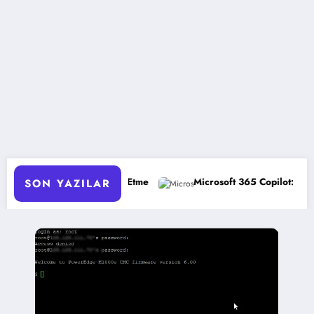
timize Etme
Microsoft 365 Copilot: Yeni Özellikler ve Avantajl
SON YAZILAR