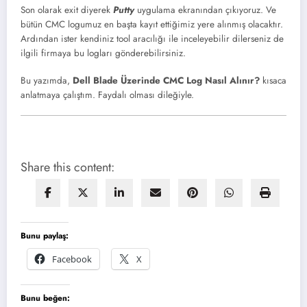
Son olarak exit diyerek
Putty
uygulama ekranından çıkıyoruz. Ve
bütün CMC logumuz en başta kayıt ettiğimiz yere alınmış olacaktır.
Ardından ister kendiniz tool aracılığı ile inceleyebilir dilerseniz de
ilgili firmaya bu logları gönderebilirsiniz.
Bu yazımda,
Dell Blade Üzerinde CMC Log Nasıl Alınır?
kısaca
anlatmaya çalıştım. Faydalı olması dileğiyle.
Share this content:
Bunu paylaş:
Facebook
X
Bunu beğen: