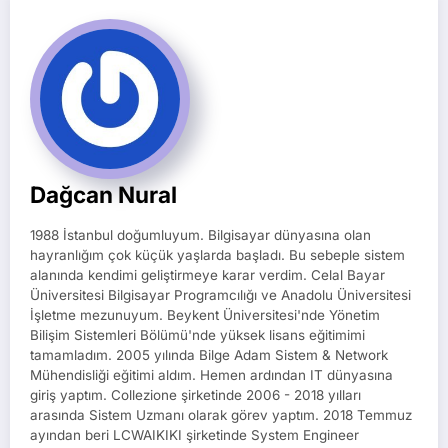
Dağcan Nural
1988 İstanbul doğumluyum. Bilgisayar dünyasına olan
hayranlığım çok küçük yaşlarda başladı. Bu sebeple sistem
alanında kendimi geliştirmeye karar verdim. Celal Bayar
Üniversitesi Bilgisayar Programcılığı ve Anadolu Üniversitesi
İşletme mezunuyum. Beykent Üniversitesi'nde Yönetim
Bilişim Sistemleri Bölümü'nde yüksek lisans eğitimimi
tamamladım. 2005 yılında Bilge Adam Sistem & Network
Mühendisliği eğitimi aldım. Hemen ardından IT dünyasına
giriş yaptım. Collezione şirketinde 2006 - 2018 yılları
arasında Sistem Uzmanı olarak görev yaptım. 2018 Temmuz
ayından beri LCWAIKIKI şirketinde System Engineer