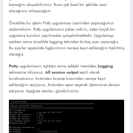
kaynağını okuyabilirsiniz. Bunu çok basit bir şekilde nasıl
alacağınızı anlayacağım.
Öncelikle bu işlemi Putty uygulaması üzerinden yapacağımızı
söylemeliyim. Putty uygulamanız yoksa indirin, zaten küçük bir
uygulama kurulum yapılmadan çalışabilmektedir. Uygulamayı
açtıktan sonra öncelikle logging tabından birkaç ayar yapacağız.
Bu ayarlar sayesinde loglarımızın nereye kayıt edileceğini belirtmiş
olacağız.
Putty
uygulamasını açtıktan sonra soldaki menüden
Logging
sekmesine tıklıyoruz.
All session output
seçili olarak
bırakmalısınız. Ardından browse kısmından nereye kayıt
edileceğini seçiyoruz. Ardından open seçerek işlemimize devam
ediyoruz. Aşağıda alanları görebilirsiniz.