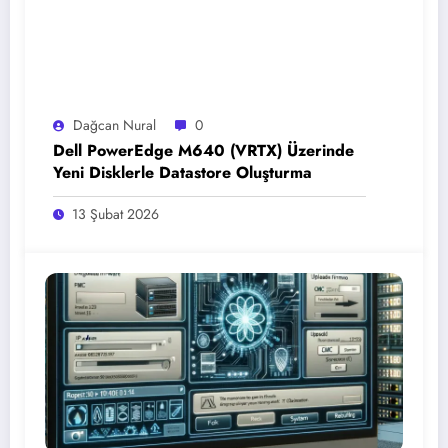
Dağcan Nural
0
Dell PowerEdge M640 (VRTX) Üzerinde
Yeni Disklerle Datastore Oluşturma
13 Şubat 2026