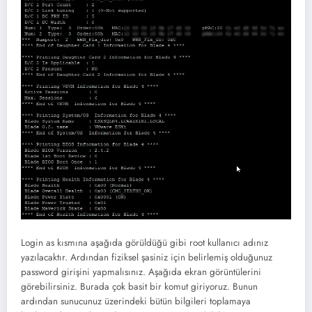
Login as kısmına aşağıda görüldüğü gibi root kullanıcı adınız
yazılacaktır. Ardından fiziksel şasiniz için belirlemiş olduğunuz
password girişini yapmalısınız. Aşağıda ekran görüntülerini
görebilirsiniz. Burada çok basit bir komut giriyoruz. Bunun
ardından sunucunuz üzerindeki bütün bilgileri toplamaya