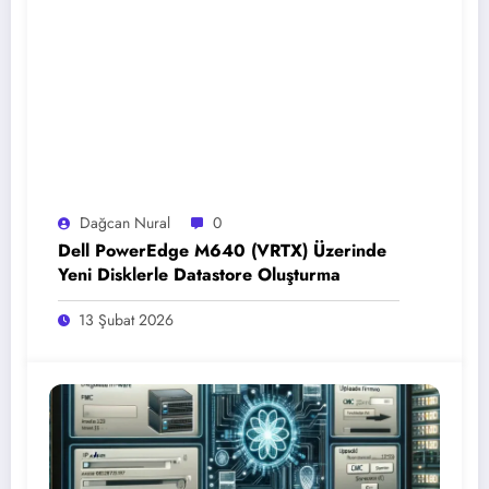
Dağcan Nural
0
Dell PowerEdge M640 (VRTX) Üzerinde
Yeni Disklerle Datastore Oluşturma
13 Şubat 2026