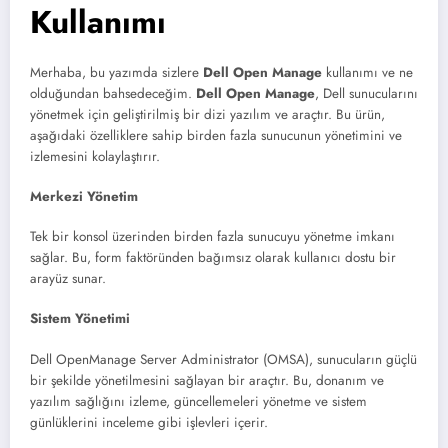
Kullanımı
Merhaba, bu yazımda sizlere
Dell Open Manage
kullanımı ve ne
olduğundan bahsedeceğim.
Dell Open Manage
, Dell sunucularını
yönetmek için geliştirilmiş bir dizi yazılım ve araçtır. Bu ürün,
aşağıdaki özelliklere sahip birden fazla sunucunun yönetimini ve
izlemesini kolaylaştırır.
Merkezi Yönetim
Tek bir konsol üzerinden birden fazla sunucuyu yönetme imkanı
sağlar. Bu, form faktöründen bağımsız olarak kullanıcı dostu bir
arayüz suna​​r.
Sistem Yönetimi
Dell OpenManage Server Administrator (OMSA), sunucuların güçlü
bir şekilde yönetilmesini sağlayan bir araçtır. Bu, donanım ve
yazılım sağlığını izleme, güncellemeleri yönetme ve sistem
günlüklerini inceleme gibi işlevleri içeri​​r.