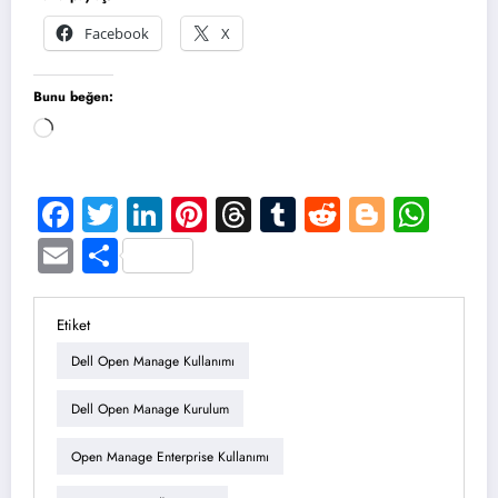
Facebook
X
Bunu beğen:
Yükleniyor...
Facebook
Twitter
LinkedIn
Pinterest
Threads
Tumblr
Reddit
Blogge
Wha
Email
Share
Etiket
Dell Open Manage Kullanımı
Dell Open Manage Kurulum
Open Manage Enterprise Kullanımı