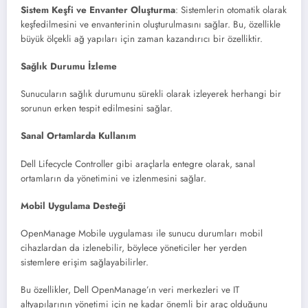
Sistem Keşfi ve Envanter Oluşturma
: Sistemlerin otomatik olarak
keşfedilmesini ve envanterinin oluşturulmasını sağlar. Bu, özellikle
büyük ölçekli ağ yapıları için zaman kazandırıcı bir özellikti​​r.
Sağlık Durumu İzleme
Sunucuların sağlık durumunu sürekli olarak izleyerek herhangi bir
sorunun erken tespit edilmesini sağla​​r.
Sanal Ortamlarda Kullanım
Dell Lifecycle Controller gibi araçlarla entegre olarak, sanal
ortamların da yönetimini ve izlenmesini sağla​​r.
Mobil Uygulama Desteği
OpenManage Mobile uygulaması ile sunucu durumları mobil
cihazlardan da izlenebilir, böylece yöneticiler her yerden
sistemlere erişim sağlayabilirle​​r.
Bu özellikler, Dell OpenManage’ın veri merkezleri ve IT
altyapılarının yönetimi için ne kadar önemli bir araç olduğunu