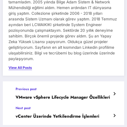
tamamladım. 2005 yılında Bilge Adam Sistem & Network
Mühendisliği eğitimi aldım. Hemen ardından IT dünyasına
giriş yaptım. Collezione şirketinde 2006 - 2018 yılları
arasında Sistem Uzmanı olarak görev yaptım. 2018 Temmuz
ayından beri LCWAIKIKI şirketinde System Engineer
pozisyonunda çalışmaktayım. Sektörde 20 yıllık deneyime
sahibim. Birçok önemli projede görev aldım. Şu an Yapay
Zeka Yüksek Lisansı yapıyorum. Oldukça güzel projeler
geliştiriyorum. Sayfanın en alt kısmından Linkedin profilime
ulaşabilirsiniz. Bilgi ve tecrübemi bu blog üzerinde üzerinde
paylaşıyorum.
View All Posts
Previous post
VMware vSphere Lifecycle Manager Özellikleri
Next post
vCenter Üzerinde Yetkilendirme İşlemleri