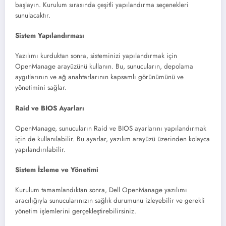
başlayın. Kurulum sırasında çeşitli yapılandırma seçenekleri
sunulacaktır.
Sistem Yapılandırması
Yazılımı kurduktan sonra, sisteminizi yapılandırmak için
OpenManage arayüzünü kullanın. Bu, sunucuların, depolama
aygıtlarının ve ağ anahtarlarının kapsamlı görünümünü ve
yönetimini sağlar.
Raid ve BIOS Ayarları
OpenManage, sunucuların Raid ve BIOS ayarlarını yapılandırmak
için de kullanılabilir. Bu ayarlar, yazılım arayüzü üzerinden kolayca
yapılandırılabili​​r.
Sistem İzleme ve Yönetimi
Kurulum tamamlandıktan sonra, Dell OpenManage yazılımı
aracılığıyla sunucularınızın sağlık durumunu izleyebilir ve gerekli
yönetim işlemlerini gerçekleştirebilirsiniz.