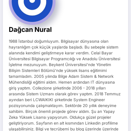
Dağcan Nural
1988 İstanbul doğumluyum. Bilgisayar dünyasına olan
hayranlığım çok küçük yaşlarda başladı. Bu sebeple sistem
alanında kendimi geliştirmeye karar verdim. Celal Bayar
Üniversitesi Bilgisayar Programcılığı ve Anadolu Üniversitesi
İşletme mezunuyum. Beykent Üniversitesi'nde Yönetim
Bilişim Sistemleri Bölümü'nde yüksek lisans eğitimimi
tamamladım. 2005 yılında Bilge Adam Sistem & Network
Mühendisliği eğitimi aldım. Hemen ardından IT dünyasına
giriş yaptım. Collezione şirketinde 2006 - 2018 yılları
arasında Sistem Uzmanı olarak görev yaptım. 2018 Temmuz
ayından beri LCWAIKIKI şirketinde System Engineer
pozisyonunda çalışmaktayım. Sektörde 20 yıllık deneyime
sahibim. Birçok önemli projede görev aldım. Şu an Yapay
Zeka Yüksek Lisansı yapıyorum. Oldukça güzel projeler
geliştiriyorum. Sayfanın en alt kısmından Linkedin profilime
ulaşabilirsiniz. Bilgi ve tecrübemi bu blog üzerinde üzerinde