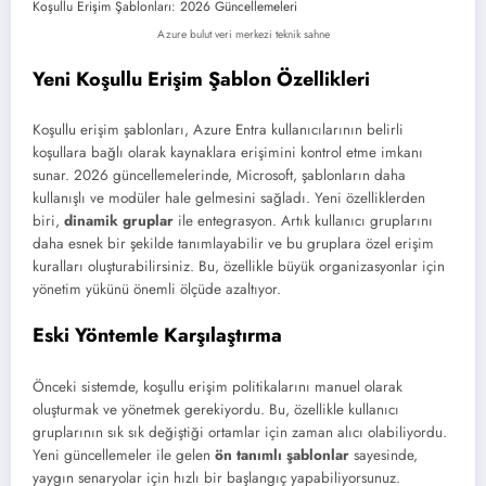
Azure bulut veri merkezi teknik sahne
Yeni Koşullu Erişim Şablon Özellikleri
Koşullu erişim şablonları, Azure Entra kullanıcılarının belirli
koşullara bağlı olarak kaynaklara erişimini kontrol etme imkanı
sunar. 2026 güncellemelerinde, Microsoft, şablonların daha
kullanışlı ve modüler hale gelmesini sağladı. Yeni özelliklerden
biri,
dinamik gruplar
ile entegrasyon. Artık kullanıcı gruplarını
daha esnek bir şekilde tanımlayabilir ve bu gruplara özel erişim
kuralları oluşturabilirsiniz. Bu, özellikle büyük organizasyonlar için
yönetim yükünü önemli ölçüde azaltıyor.
Eski Yöntemle Karşılaştırma
Önceki sistemde, koşullu erişim politikalarını manuel olarak
oluşturmak ve yönetmek gerekiyordu. Bu, özellikle kullanıcı
gruplarının sık sık değiştiği ortamlar için zaman alıcı olabiliyordu.
Yeni güncellemeler ile gelen
ön tanımlı şablonlar
sayesinde,
yaygın senaryolar için hızlı bir başlangıç yapabiliyorsunuz.