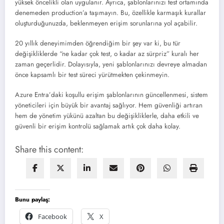
yüksek öncelikli olan uygulanır. Ayrıca, şablonlarınızı test ortamında
denemeden production’a taşımayın. Bu, özellikle karmaşık kurallar
oluşturduğunuzda, beklenmeyen erişim sorunlarına yol açabilir.
20 yıllık deneyimimden öğrendiğim bir şey var ki, bu tür
değişikliklerde “ne kadar çok test, o kadar az sürpriz” kuralı her
zaman geçerlidir. Dolayısıyla, yeni şablonlarınızı devreye almadan
önce kapsamlı bir test süreci yürütmekten çekinmeyin.
Azure Entra’daki koşullu erişim şablonlarının güncellenmesi, sistem
yöneticileri için büyük bir avantaj sağlıyor. Hem güvenliği artıran
hem de yönetim yükünü azaltan bu değişikliklerle, daha etkili ve
güvenli bir erişim kontrolü sağlamak artık çok daha kolay.
Share this content:
Bunu paylaş:
Facebook
X