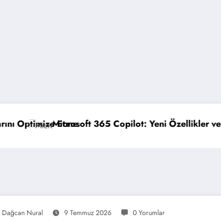
5 Copilot: Yeni Özellikler ve Avantajlar
GPO Yedekleme
Dağcan Nural
9 Temmuz 2026
0 Yorumlar