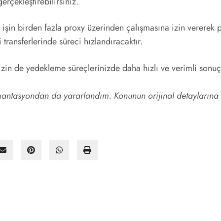
rçekleştirebilirsiniz.
işin birden fazla proxy üzerinden çalışmasına izin vererek par
transferlerinde süreci hızlandıracaktır.
izin de yedekleme süreçlerinizde daha hızlı ve verimli sonuç
ntasyondan da yararlandım. Konunun orijinal detaylarına g