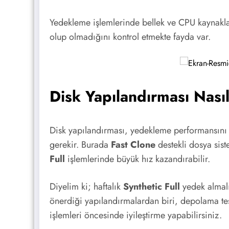
Yedekleme işlemlerinde bellek ve CPU kaynakları
olup olmadığını kontrol etmekte fayda var.
Disk Yapılandırması Nası
Disk yapılandırması, yedekleme performansını e
gerekir. Burada
Fast Clone
destekli dosya sist
Full
işlemlerinde büyük hız kazandırabilir.
Diyelim ki; haftalık
Synthetic Full
yedek almalı
önerdiği yapılandırmalardan biri, depolama tes
işlemleri öncesinde iyileştirme yapabilirsiniz.