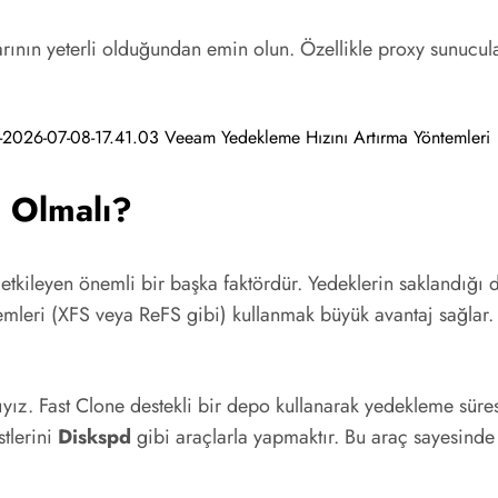
nın yeterli olduğundan emin olun. Özellikle proxy sunucular 
l Olmalı?
tkileyen önemli bir başka faktördür. Yedeklerin saklandığı d
emleri (XFS veya ReFS gibi) kullanmak büyük avantaj sağlar. 
yız. Fast Clone destekli bir depo kullanarak yedekleme süresi
tlerini
Diskspd
gibi araçlarla yapmaktır. Bu araç sayesinde