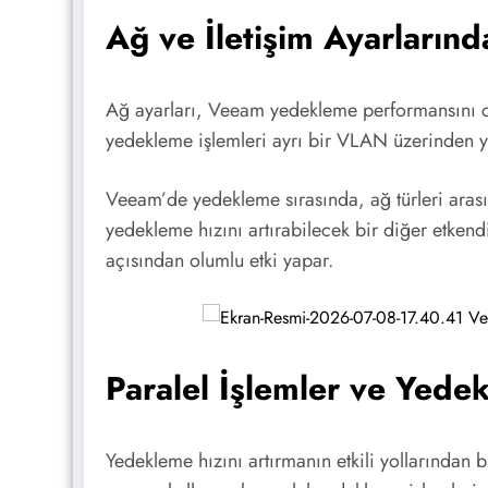
Ağ ve İletişim Ayarların
Ağ ayarları, Veeam yedekleme performansını ci
yedekleme işlemleri ayrı bir VLAN üzerinden ya
Veeam’de yedekleme sırasında, ağ türleri arası
yedekleme hızını artırabilecek bir diğer etke
açısından olumlu etki yapar.
Paralel İşlemler ve Yedek
Yedekleme hızını artırmanın etkili yollarından b