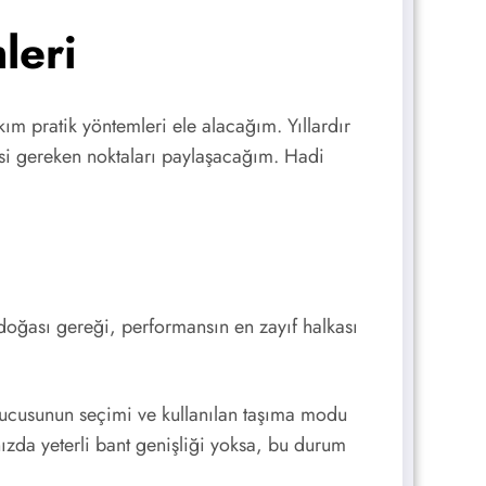
leri
m pratik yöntemleri ele alacağım. Yıllardır
esi gereken noktaları paylaşacağım. Hadi
 doğası gereği, performansın en zayıf halkası
sunucusunun seçimi ve kullanılan taşıma modu
da yeterli bant genişliği yoksa, bu durum