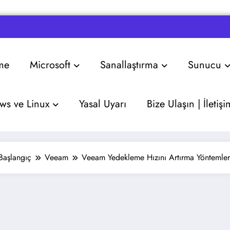
me
Microsoft
Sanallaştırma
Sunucu
s ve Linux
Yasal Uyarı
Bize Ulaşın | İletişi
Başlangıç
Veeam
Veeam Yedekleme Hızını Artırma Yöntemler