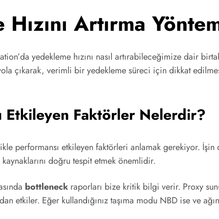
Hızını Artırma Yöntem
n’da yedekleme hızını nasıl artırabileceğimize dair birtakı
ola çıkarak, verimli bir yedekleme süreci için dikkat edilm
Etkileyen Faktörler Nelerdir?
kle performansı etkileyen faktörleri anlamak gerekiyor. İşin
 kaynaklarını doğru tespit etmek önemlidir.
rasında
bottleneck
raporları bize kritik bilgi verir. Proxy 
 etkiler. Eğer kullandığınız taşıma modu NBD ise ve ağınız