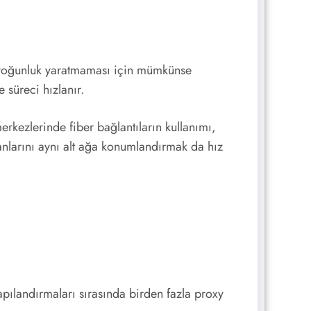
e yoğunluk yaratmaması için mümkünse
 süreci hızlanır.
rkezlerinde fiber bağlantıların kullanımı,
nlarını aynı alt ağa konumlandırmak da hız
yapılandırmaları sırasında birden fazla proxy