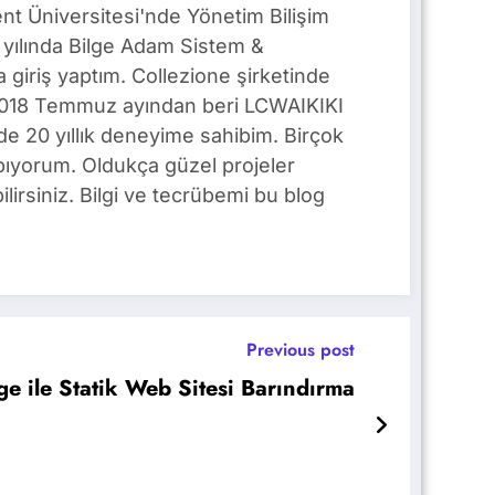
t Üniversitesi'nde Yönetim Bilişim
yılında Bilge Adam Sistem &
giriş yaptım. Collezione şirketinde
. 2018 Temmuz ayından beri LCWAIKIKI
e 20 yıllık deneyime sahibim. Birçok
pıyorum. Oldukça güzel projeler
lirsiniz. Bilgi ve tecrübemi bu blog
Previous post
e ile Statik Web Sitesi Barındırma