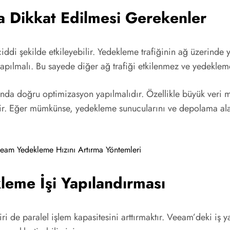
da Dikkat Edilmesi Gerekenler
ddi şekilde etkileyebilir. Yedekleme trafiğinin ağ üzerind
pılmalı. Bu sayede diğer ağ trafiği etkilenmez ve yedekleme
nda doğru optimizasyon yapılmalıdır. Özellikle büyük veri me
ndir. Eğer mümkünse, yedekleme sunucularını ve depolama ala
leme İşi Yapılandırması
iri de paralel işlem kapasitesini arttırmaktır. Veeam’deki iş 