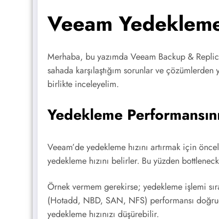
Veeam Yedekleme 
Merhaba, bu yazımda Veeam Backup & Replicatio
sahada karşılaştığım sorunlar ve çözümlerden y
birlikte inceleyelim.
Yedekleme Performansını 
Veeam’de yedekleme hızını artırmak için önceli
yedekleme hızını belirler. Bu yüzden bottleneck
Örnek vermem gerekirse; yedekleme işlemi sı
(Hotadd, NBD, SAN, NFS) performansı doğrudan
yedekleme hızınızı düşürebilir.