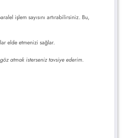
alel işlem sayısını artırabilirsiniz. Bu,
lar elde etmenizi sağlar.
öz atmak isterseniz tavsiye ederim.