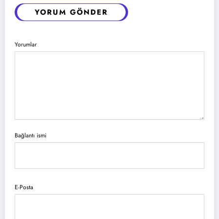
YORUM GÖNDER
Yorumlar
Bağlantı ismi
E-Posta