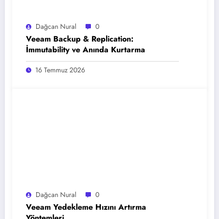
Dağcan Nural
0
Veeam Backup & Replication:
İmmutability ve Anında Kurtarma
16 Temmuz 2026
Dağcan Nural
0
Veeam Yedekleme Hızını Artırma
Yöntemleri