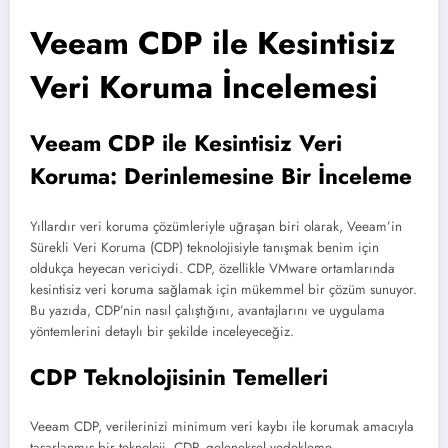
Veeam CDP ile Kesintisiz
Veri Koruma İncelemesi
Veeam CDP ile Kesintisiz Veri
Koruma: Derinlemesine Bir İnceleme
Yıllardır veri koruma çözümleriyle uğraşan biri olarak, Veeam’in
Sürekli Veri Koruma (CDP) teknolojisiyle tanışmak benim için
oldukça heyecan vericiydi. CDP, özellikle VMware ortamlarında
kesintisiz veri koruma sağlamak için mükemmel bir çözüm sunuyor.
Bu yazıda, CDP’nin nasıl çalıştığını, avantajlarını ve uygulama
yöntemlerini detaylı bir şekilde inceleyeceğiz.
CDP Teknolojisinin Temelleri
Veeam CDP, verilerinizi minimum veri kaybı ile korumak amacıyla
tasarlanmış bir teknoloji. CDP, geleneksel yedekleme