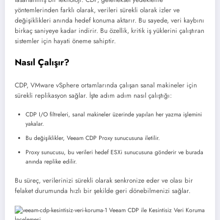
yöntemlerinden farklı olarak, verileri sürekli olarak izler ve
değişiklikleri anında hedef konuma aktarır. Bu sayede, veri kaybını
birkaç saniyeye kadar indirir. Bu özellik, kritik iş yüklerini çalıştıran
sistemler için hayati öneme sahiptir.
Nasıl Çalışır?
CDP, VMware vSphere ortamlarında çalışan sanal makineler için
sürekli replikasyon sağlar. İşte adım adım nasıl çalıştığı:
CDP I/O filtreleri, sanal makineler üzerinde yapılan her yazma işlemini
yakalar.
Bu değişiklikler, Veeam CDP Proxy sunucusuna iletilir.
Proxy sunucusu, bu verileri hedef ESXi sunucusuna gönderir ve burada
anında replike edilir.
Bu süreç, verilerinizi sürekli olarak senkronize eder ve olası bir
felaket durumunda hızlı bir şekilde geri dönebilmenizi sağlar.