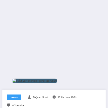
Veeam
Dağcan Nural
22 Haziran 2026
0 Yorumlar