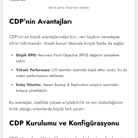
Teknik sahne: Bulut veri merkezi
CDP’nin Avantajları
CDP’nin en büyük avantajlarından biri, veri kaybını neredeyse
sıfıra indirmesidir. Ancak bunun ötesinde birçok fayda da sağlar:
Düşük RPO:
Recovery Point Objective (RPO) değerini saniyelere
indirir.
Yüksek Performans:
I/O işlemleri üzerinde düşük etkisi vardır, bu da
sistem performansını etkilemez.
Kolay Yönetim:
Veeam Backup & Replication arayüzü üzerinden
kolayca yönetilebilir.
Bu avantajlar, özellikle yüksek erişilebilirlik ve veri bütünlüğünün
kritik olduğu ortamlarda büyük fark yaratır.
CDP Kurulumu ve Konfigürasyonu