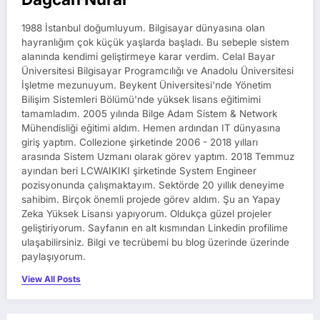
1988 İstanbul doğumluyum. Bilgisayar dünyasına olan
hayranlığım çok küçük yaşlarda başladı. Bu sebeple sistem
alanında kendimi geliştirmeye karar verdim. Celal Bayar
Üniversitesi Bilgisayar Programcılığı ve Anadolu Üniversitesi
İşletme mezunuyum. Beykent Üniversitesi'nde Yönetim
Bilişim Sistemleri Bölümü'nde yüksek lisans eğitimimi
tamamladım. 2005 yılında Bilge Adam Sistem & Network
Mühendisliği eğitimi aldım. Hemen ardından IT dünyasına
giriş yaptım. Collezione şirketinde 2006 - 2018 yılları
arasında Sistem Uzmanı olarak görev yaptım. 2018 Temmuz
ayından beri LCWAIKIKI şirketinde System Engineer
pozisyonunda çalışmaktayım. Sektörde 20 yıllık deneyime
sahibim. Birçok önemli projede görev aldım. Şu an Yapay
Zeka Yüksek Lisansı yapıyorum. Oldukça güzel projeler
geliştiriyorum. Sayfanın en alt kısmından Linkedin profilime
ulaşabilirsiniz. Bilgi ve tecrübemi bu blog üzerinde üzerinde
paylaşıyorum.
View All Posts