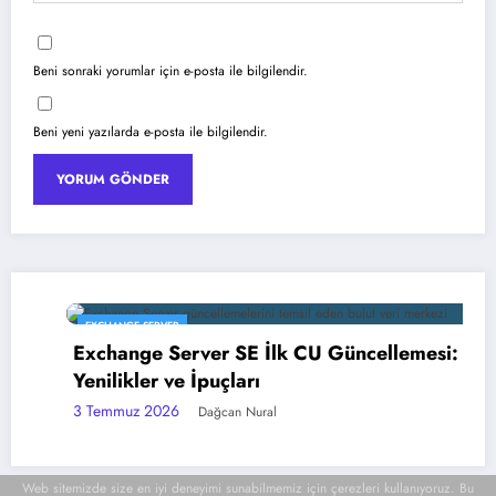
Beni sonraki yorumlar için e-posta ile bilgilendir.
Beni yeni yazılarda e-posta ile bilgilendir.
EXCHANGE SERVER
Exchange Server SE İlk CU Güncellemesi:
Yenilikler ve İpuçları
3 Temmuz 2026
Dağcan Nural
Web sitemizde size en iyi deneyimi sunabilmemiz için çerezleri kullanıyoruz. Bu