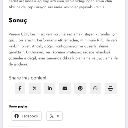
hedef arasındaki ağ bağlantısının stabil olduğundan emin olun.
Aksi halde, replikasyon sırasında kesintiler yaşayabilirsiniz.
Sonuç
Veeam CDP, kesintisiz veri koruma sağlamak isteyen kurumlar için
güçlü bir araçtır. Performansı etkilemeden, minimum RPO ile veri
kaybını önler. Ancak, doğru konfigürasyon ve düzenli izleme
gerektirir. Unutmayın, veri koruma stratejiniz sadece teknolojik
çözümlerle değil, aynı zamanda dikkatli planlama ve uygulama ile
de güçlenir.
Share this content:
Bunu paylaş:
Facebook
X