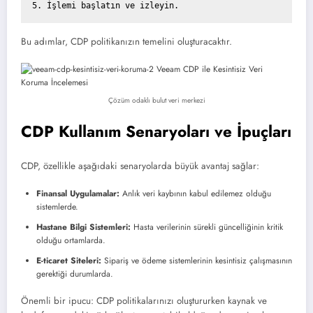
Bu adımlar, CDP politikanızın temelini oluşturacaktır.
Çözüm odaklı bulut veri merkezi
CDP Kullanım Senaryoları ve İpuçları
CDP, özellikle aşağıdaki senaryolarda büyük avantaj sağlar:
Finansal Uygulamalar:
Anlık veri kaybının kabul edilemez olduğu
sistemlerde.
Hastane Bilgi Sistemleri:
Hasta verilerinin sürekli güncelliğinin kritik
olduğu ortamlarda.
E-ticaret Siteleri:
Sipariş ve ödeme sistemlerinin kesintisiz çalışmasının
gerektiği durumlarda.
Önemli bir ipucu: CDP politikalarınızı oluştururken kaynak ve