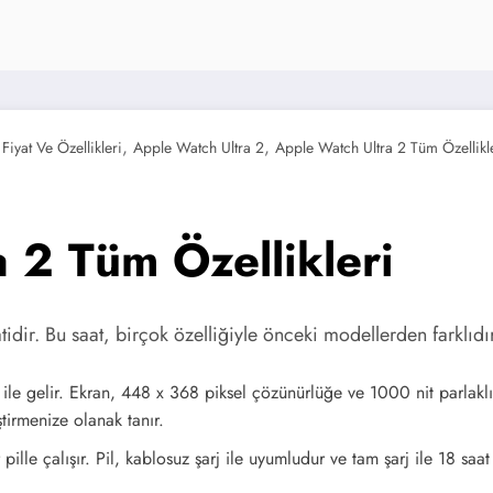
,
,
iyat Ve Özellikleri
Apple Watch Ultra 2
Apple Watch Ultra 2 Tüm Özellikl
 2 Tüm Özellikleri
tidir. Bu saat, birçok özelliğiyle önceki modellerden farklıdır
le gelir. Ekran, 448 x 368 piksel çözünürlüğe ve 1000 nit parlaklı
ştirmenize olanak tanır.
lle çalışır. Pil, kablosuz şarj ile uyumludur ve tam şarj ile 18 saat