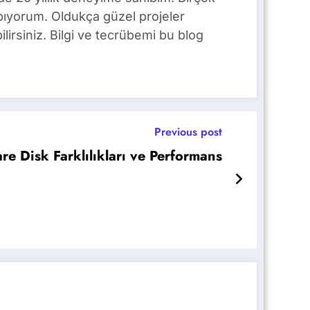
pıyorum. Oldukça güzel projeler
lirsiniz. Bilgi ve tecrübemi bu blog
Previous post
e Disk Farklılıkları ve Performans