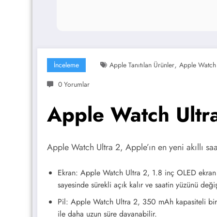
,
İnceleme
Apple Tanıtılan Ürünler
Apple Watch F
0 Yorumlar
Apple Watch Ultra
Apple Watch Ultra 2, Apple’ın en yeni akıllı saa
Ekran: Apple Watch Ultra 2, 1.8 inç OLED ekran i
sayesinde sürekli açık kalır ve saatin yüzünü deği
Pil: Apple Watch Ultra 2, 350 mAh kapasiteli bir pi
ile daha uzun süre dayanabilir.