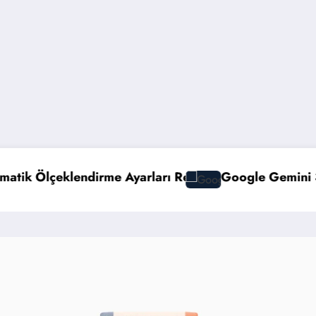
rı Rehberi
Google Gemini 3 ile Multimodal Yapay Zek