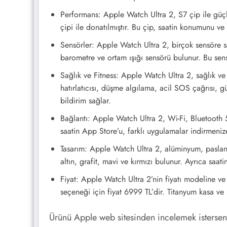
Performans: Apple Watch Ultra 2, S7 çip ile güçle
çipi ile donatılmıştır. Bu çip, saatin konumunu ve 
Sensörler: Apple Watch Ultra 2, birçok sensöre sah
barometre ve ortam ışığı sensörü bulunur. Bu sensör
Sağlık ve Fitness: Apple Watch Ultra 2, sağlık ve 
hatırlatıcısı, düşme algılama, acil SOS çağrısı, gür
bildirim sağlar.
Bağlantı: Apple Watch Ultra 2, Wi-Fi, Bluetooth 5
saatin App Store’u, farklı uygulamalar indirmenize
Tasarım: Apple Watch Ultra 2, alüminyum, paslanm
altın, grafit, mavi ve kırmızı bulunur. Ayrıca saat
Fiyat: Apple Watch Ultra 2’nin fiyatı modeline v
seçeneği için fiyat 6999 TL’dir. Titanyum kasa ve 
Ürünü Apple web sitesinden incelemek isterseniz