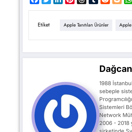
Etiket
Apple Tanıtılan Ürünler
Apple 
Dağcan
1988 İstanbu
sebeple siste
Programcılığ
Sistemleri B
Network Mühe
2006 - 2018 
şirketinde S