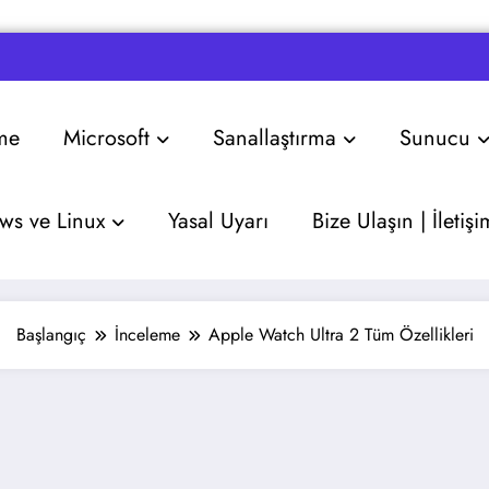
me
Microsoft
Sanallaştırma
Sunucu
s ve Linux
Yasal Uyarı
Bize Ulaşın | İletişi
Başlangıç
İnceleme
Apple Watch Ultra 2 Tüm Özellikleri