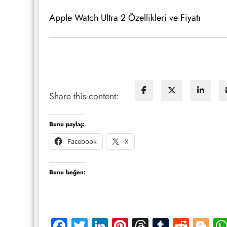
Apple Watch Ultra 2 Özellikleri ve Fiyatı
Share this content:
Bunu paylaş:
Facebook
X
Bunu beğen:
Facebook
Twitter
LinkedIn
Pinterest
Threads
Tumblr
Reddi
Bl