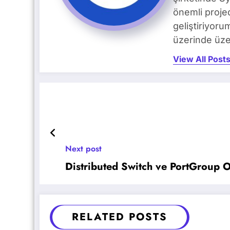
önemli proje
geliştiriyoru
üzerinde üze
View All Post
Next post
Distributed Switch ve PortGroup 
RELATED POSTS