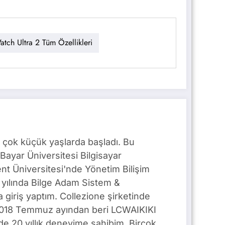
tch Ultra 2 Tüm Özellikleri
 çok küçük yaşlarda başladı. Bu
Bayar Üniversitesi Bilgisayar
t Üniversitesi'nde Yönetim Bilişim
yılında Bilge Adam Sistem &
giriş yaptım. Collezione şirketinde
. 2018 Temmuz ayından beri LCWAIKIKI
e 20 yıllık deneyime sahibim. Birçok