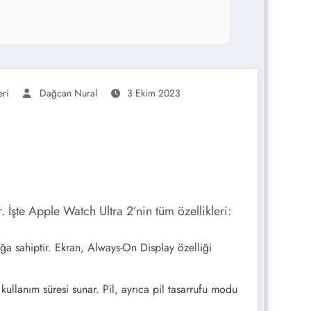
eri
Dağcan Nural
3 Ekim 2023
. İşte Apple Watch Ultra 2’nin tüm özellikleri:
ğa sahiptir. Ekran, Always-On Display özelliği
 kullanım süresi sunar. Pil, ayrıca pil tasarrufu modu