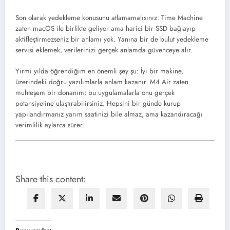
Son olarak yedekleme konusunu atlamamalısınız. Time Machine
zaten macOS ile birlikte geliyor ama harici bir SSD bağlayıp
aktifleştirmezseniz bir anlamı yok. Yanına bir de bulut yedekleme
servisi eklemek, verilerinizi gerçek anlamda güvenceye alır.
Yirmi yılda öğrendiğim en önemli şey şu: İyi bir makine,
üzerindeki doğru yazılımlarla anlam kazanır. M4 Air zaten
muhteşem bir donanım; bu uygulamalarla onu gerçek
potansiyeline ulaştırabilirsiniz. Hepsini bir günde kurup
yapılandırmanız yarım saatinizi bile almaz, ama kazandıracağı
verimlilik aylarca sürer.
Share this content: