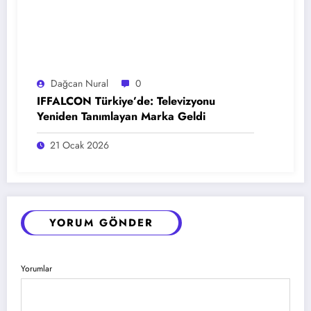
Dağcan Nural
0
IFFALCON Türkiye’de: Televizyonu
Yeniden Tanımlayan Marka Geldi
21 Ocak 2026
YORUM GÖNDER
Yorumlar