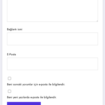
Bağlantı ismi
E-Posta
Beni sonraki yorumlar için e-posta ile bilgilendir.
Beni yeni yazılarda e-posta ile bilgilendir.