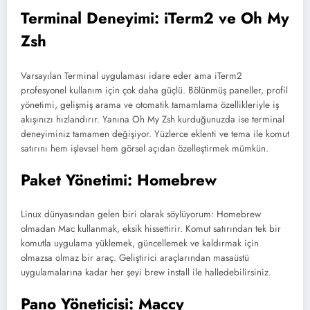
Terminal Deneyimi: iTerm2 ve Oh My
Zsh
Varsayılan Terminal uygulaması idare eder ama iTerm2
profesyonel kullanım için çok daha güçlü. Bölünmüş paneller, profil
yönetimi, gelişmiş arama ve otomatik tamamlama özellikleriyle iş
akışınızı hızlandırır. Yanına Oh My Zsh kurduğunuzda ise terminal
deneyiminiz tamamen değişiyor. Yüzlerce eklenti ve tema ile komut
satırını hem işlevsel hem görsel açıdan özelleştirmek mümkün.
Paket Yönetimi: Homebrew
Linux dünyasından gelen biri olarak söylüyorum: Homebrew
olmadan Mac kullanmak, eksik hissettirir. Komut satırından tek bir
komutla uygulama yüklemek, güncellemek ve kaldırmak için
olmazsa olmaz bir araç. Geliştirici araçlarından masaüstü
uygulamalarına kadar her şeyi brew install ile halledebilirsiniz.
Pano Yöneticisi: Maccy