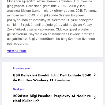
Mühendisliği eğitimi aldım. Hemen ardından IT dünyasına
giriş yaptım. Collezione şirketinde 2006 - 2018 yılları
arasında Sistem Uzmanı olarak görev yaptım. 2018 Temmuz
ayından beri LCWAIKIKI şirketinde System Engineer
pozisyonunda çalışmaktayım. Sektörde 20 yıllık deneyime
sahibim. Birçok önemli projede görev aldım. Şu an Yapay
Zeka Yüksek Lisansı yapıyorum. Oldukça güzel projeler
geliştiriyorum. Sayfanın en alt kısmından Linkedin profilime
ulaşabilirsiniz. Bilgi ve tecrübemi bu blog üzerinde üzerinde
paylaşıyorum.
View All Posts
Previous post
USB Bellekleri Emekli Edin: Dell Latitude 3540
ile Buluttan Windows 11 Kurulumu
Next post
2026’nın Bilgi Pusulası: Perplexity AI Nedir ve
Nasıl Kullanılır?