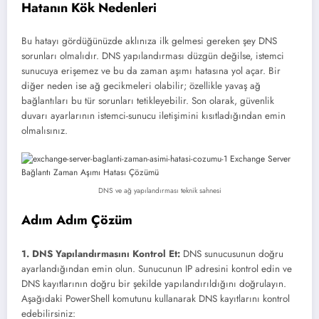
Hatanın Kök Nedenleri
Bu hatayı gördüğünüzde aklınıza ilk gelmesi gereken şey DNS
sorunları olmalıdır. DNS yapılandırması düzgün değilse, istemci
sunucuya erişemez ve bu da zaman aşımı hatasına yol açar. Bir
diğer neden ise ağ gecikmeleri olabilir; özellikle yavaş ağ
bağlantıları bu tür sorunları tetikleyebilir. Son olarak, güvenlik
duvarı ayarlarının istemci-sunucu iletişimini kısıtladığından emin
olmalısınız.
DNS ve ağ yapılandırması teknik sahnesi
Adım Adım Çözüm
1. DNS Yapılandırmasını Kontrol Et:
DNS sunucusunun doğru
ayarlandığından emin olun. Sunucunun IP adresini kontrol edin ve
DNS kayıtlarının doğru bir şekilde yapılandırıldığını doğrulayın.
Aşağıdaki PowerShell komutunu kullanarak DNS kayıtlarını kontrol
edebilirsiniz: