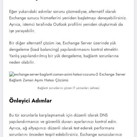
Eğer yukarıdaki adımlar sorunu çözmediyse, alternatif olarak
Exchange sunucu hizmetlerini yeniden başlatmayı deneyebilirsiniz.
Ayrıca, istemci tarafında Outlook profilini yeniden oluşturmak da
işe yarayabilir.
Bir diğer alternatif çözüm ise, Exchange Server üzerinde yük
dengeleme (load balancing) yapılandırmasını kontrol etmektir.
Yanlış yapılandırılmış bir yük dengeleme, bağlantı sorunlarına
neden olabilir.
Bağlantı sorunlarını çözen IT uzmanları sahnesi
Önleyici Adımlar
Bu tür sorunlarla karşılaşmamak için düzenli olarak DNS
yapılandırmanızı ve güvenlik duvarı ayarlarınızı kontrol edin.
Ayrıca, ağ altyapınızı düzenli olarak test ederek performans
sorunlarını önceden tespit edebilirsiniz. Exchange sunucularınızı