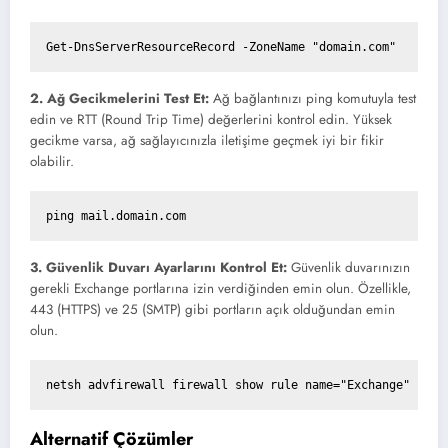
Get-DnsServerResourceRecord -ZoneName "domain.com"
2. Ağ Gecikmelerini Test Et:
Ağ bağlantınızı ping komutuyla test
edin ve RTT (Round Trip Time) değerlerini kontrol edin. Yüksek
gecikme varsa, ağ sağlayıcınızla iletişime geçmek iyi bir fikir
olabilir.
ping mail.domain.com
3. Güvenlik Duvarı Ayarlarını Kontrol Et:
Güvenlik duvarınızın
gerekli Exchange portlarına izin verdiğinden emin olun. Özellikle,
443 (HTTPS) ve 25 (SMTP) gibi portların açık olduğundan emin
olun.
netsh advfirewall firewall show rule name="Exchange"
Alternatif Çözümler