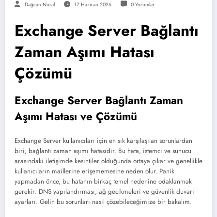
Dağcan Nural
17 Haziran 2026
0 Yorumlar
Exchange Server Bağlantı
Zaman Aşımı Hatası
Çözümü
Exchange Server Bağlantı Zaman
Aşımı Hatası ve Çözümü
Exchange Server kullanıcıları için en sık karşılaşılan sorunlardan
biri, bağlantı zaman aşımı hatasıdır. Bu hata, istemci ve sunucu
arasındaki iletişimde kesintiler olduğunda ortaya çıkar ve genellikle
kullanıcıların maillerine erişememesine neden olur. Panik
yapmadan önce, bu hatanın birkaç temel nedenine odaklanmak
gerekir: DNS yapılandırması, ağ gecikmeleri ve güvenlik duvarı
ayarları. Gelin bu sorunları nasıl çözebileceğimize bir bakalım.