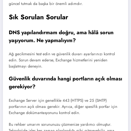
güncel tutmak da başka bir önemli adımdır.
Sık Sorulan Sorular
DNS yapılandırmam doğru, ama hâlâ sorun
yaşıyorum. Ne yapmalıyım?
Ağ gecikmesini test edin ve güvenlik duvarı ayarlarınızı kontrol
edin. Sorun devam ederse, Exchange hizmetlerini yeniden
başlatmayı deneyin.
Güvenlik duvarında hangi portların açık olması
gerekiyor?
Exchange Server için genellikle 443 (HTTPS) ve 25 (SMTP)
portlarının açık olması gerekir. Ayrıca, diğer spesifik portlar için
Exchange dokümantasyonunu kontrol edin.
Bu rehber umarım sorununuzu çözmenize yardımcı olmuştur.
Teknolojide işler her zaman planlandığı gibi gitmeyebilir, ama