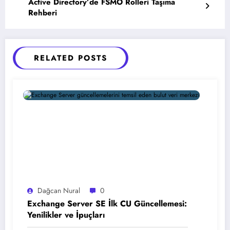
Active Directory’de FSMO Rolleri Taşıma
Rehberi
RELATED POSTS
Dağcan Nural
0
Exchange Server SE İlk CU Güncellemesi:
Yenilikler ve İpuçları