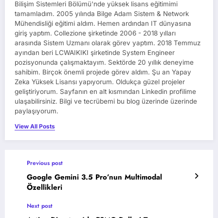
Bilişim Sistemleri Bölümü'nde yüksek lisans eğitimimi
tamamladım. 2005 yılında Bilge Adam Sistem & Network
Mühendisliği eğitimi aldım. Hemen ardından IT dünyasına
giriş yaptım. Collezione şirketinde 2006 - 2018 yılları
arasında Sistem Uzmanı olarak görev yaptım. 2018 Temmuz
ayından beri LCWAIKIKI şirketinde System Engineer
pozisyonunda çalışmaktayım. Sektörde 20 yıllık deneyime
sahibim. Birçok önemli projede görev aldım. Şu an Yapay
Zeka Yüksek Lisansı yapıyorum. Oldukça güzel projeler
geliştiriyorum. Sayfanın en alt kısmından Linkedin profilime
ulaşabilirsiniz. Bilgi ve tecrübemi bu blog üzerinde üzerinde
paylaşıyorum.
View All Posts
Previous post
Google Gemini 3.5 Pro’nun Multimodal
Özellikleri
Next post