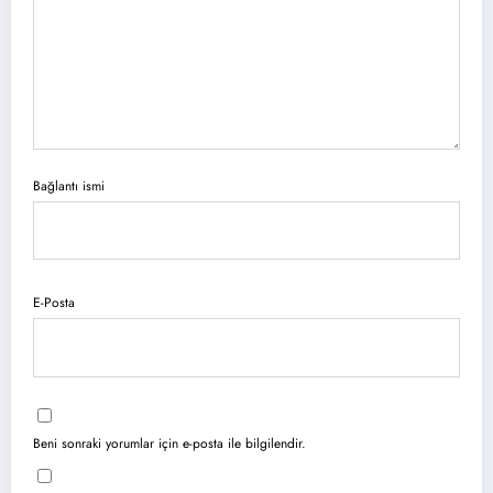
Bağlantı ismi
E-Posta
Beni sonraki yorumlar için e-posta ile bilgilendir.