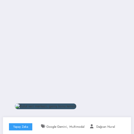
,
Yapay Zeka
Google Gemini
Multimodal
Dağcan Nural