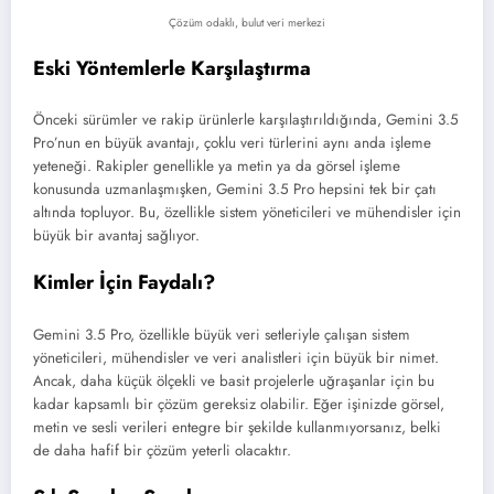
Çözüm odaklı, bulut veri merkezi
Eski Yöntemlerle Karşılaştırma
Önceki sürümler ve rakip ürünlerle karşılaştırıldığında, Gemini 3.5
Pro’nun en büyük avantajı, çoklu veri türlerini aynı anda işleme
yeteneği. Rakipler genellikle ya metin ya da görsel işleme
konusunda uzmanlaşmışken, Gemini 3.5 Pro hepsini tek bir çatı
altında topluyor. Bu, özellikle sistem yöneticileri ve mühendisler için
büyük bir avantaj sağlıyor.
Kimler İçin Faydalı?
Gemini 3.5 Pro, özellikle büyük veri setleriyle çalışan sistem
yöneticileri, mühendisler ve veri analistleri için büyük bir nimet.
Ancak, daha küçük ölçekli ve basit projelerle uğraşanlar için bu
kadar kapsamlı bir çözüm gereksiz olabilir. Eğer işinizde görsel,
metin ve sesli verileri entegre bir şekilde kullanmıyorsanız, belki
de daha hafif bir çözüm yeterli olacaktır.