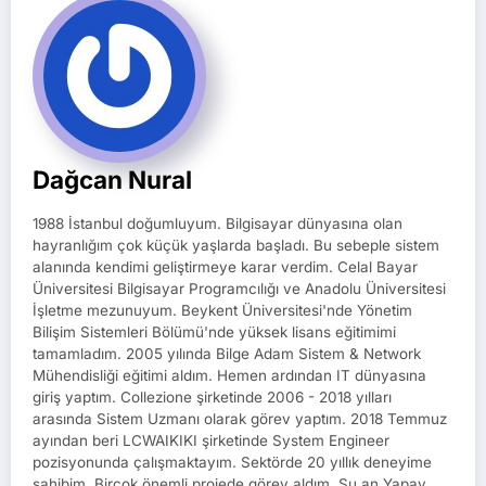
Dağcan Nural
1988 İstanbul doğumluyum. Bilgisayar dünyasına olan
hayranlığım çok küçük yaşlarda başladı. Bu sebeple sistem
alanında kendimi geliştirmeye karar verdim. Celal Bayar
Üniversitesi Bilgisayar Programcılığı ve Anadolu Üniversitesi
İşletme mezunuyum. Beykent Üniversitesi'nde Yönetim
Bilişim Sistemleri Bölümü'nde yüksek lisans eğitimimi
tamamladım. 2005 yılında Bilge Adam Sistem & Network
Mühendisliği eğitimi aldım. Hemen ardından IT dünyasına
giriş yaptım. Collezione şirketinde 2006 - 2018 yılları
arasında Sistem Uzmanı olarak görev yaptım. 2018 Temmuz
ayından beri LCWAIKIKI şirketinde System Engineer
pozisyonunda çalışmaktayım. Sektörde 20 yıllık deneyime
sahibim. Birçok önemli projede görev aldım. Şu an Yapay