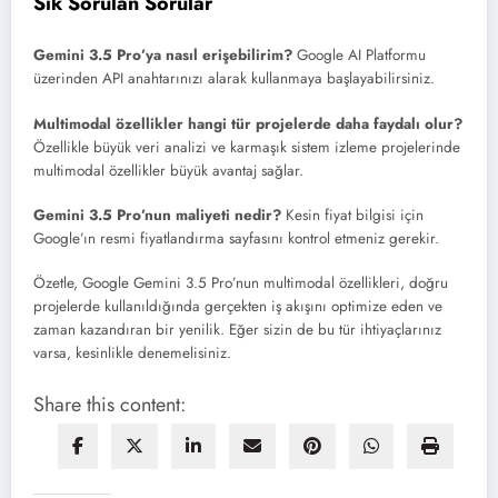
Sık Sorulan Sorular
Gemini 3.5 Pro’ya nasıl erişebilirim?
Google AI Platformu
üzerinden API anahtarınızı alarak kullanmaya başlayabilirsiniz.
Multimodal özellikler hangi tür projelerde daha faydalı olur?
Özellikle büyük veri analizi ve karmaşık sistem izleme projelerinde
multimodal özellikler büyük avantaj sağlar.
Gemini 3.5 Pro’nun maliyeti nedir?
Kesin fiyat bilgisi için
Google’ın resmi fiyatlandırma sayfasını kontrol etmeniz gerekir.
Özetle, Google Gemini 3.5 Pro’nun multimodal özellikleri, doğru
projelerde kullanıldığında gerçekten iş akışını optimize eden ve
zaman kazandıran bir yenilik. Eğer sizin de bu tür ihtiyaçlarınız
varsa, kesinlikle denemelisiniz.
Share this content: