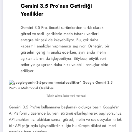
Gemini 3.5 Pro’nun Getirdiği
Yenilikler
Gemini 3.5 Pro, önceki sürümlerden farklı olarak
görsel ve sesli içeriklerle metin tabanlı verileri
entegre bir şekilde işleyebiliyor. Bu, çok daha
kapsamlı analizler yapmamızı sağlıyor. Örneğin, bir
görselin içeriğini analiz ederken, aynı anda metin
açıklamalarını da işleyebiliyor. Böylece, büyük veri
setleriyle çalışırken daha hızlı ve etkili sonuçlar elde
ediliyor.
Teknik sahne, bulut veri merkezi
Gemini 3.5 Pro’yu kullanmaya başlamak oldukça basit. Google’ın
AI Platformu üzerinde bu yeni sürümü etkinleştirerek başlıyorsunuz.
API anahtarınızı aldıktan sonra, görsel, metin ve ses dosyalarını tek
bir API çağrısıyla işleyebilirsiniz. İşte bu süreçte dikkat edilmesi
gereken bazı noktalar: