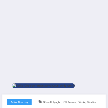
,
,
,
Active Directory
Güvenlik İpuçları
OU Tasarımı
Teknik
Yönetim