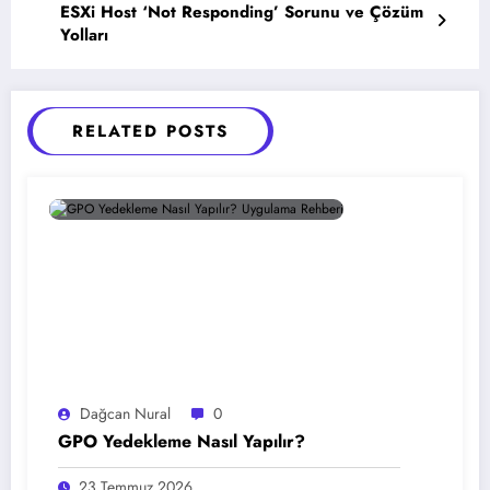
ESXi Host ‘Not Responding’ Sorunu ve Çözüm
Yolları
RELATED POSTS
Dağcan Nural
0
GPO Yedekleme Nasıl Yapılır?
23 Temmuz 2026