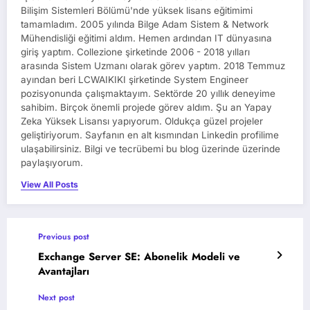
Bilişim Sistemleri Bölümü'nde yüksek lisans eğitimimi
tamamladım. 2005 yılında Bilge Adam Sistem & Network
Mühendisliği eğitimi aldım. Hemen ardından IT dünyasına
giriş yaptım. Collezione şirketinde 2006 - 2018 yılları
arasında Sistem Uzmanı olarak görev yaptım. 2018 Temmuz
ayından beri LCWAIKIKI şirketinde System Engineer
pozisyonunda çalışmaktayım. Sektörde 20 yıllık deneyime
sahibim. Birçok önemli projede görev aldım. Şu an Yapay
Zeka Yüksek Lisansı yapıyorum. Oldukça güzel projeler
geliştiriyorum. Sayfanın en alt kısmından Linkedin profilime
ulaşabilirsiniz. Bilgi ve tecrübemi bu blog üzerinde üzerinde
paylaşıyorum.
View All Posts
Previous post
Exchange Server SE: Abonelik Modeli ve
Avantajları
Next post