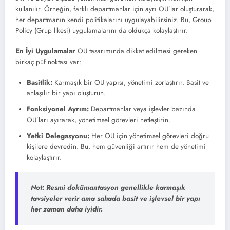
kullanılır. Örneğin, farklı departmanlar için ayrı OU’lar oluşturarak,
her departmanın kendi politikalarını uygulayabilirsiniz. Bu, Group
Policy (Grup İlkesi) uygulamalarını da oldukça kolaylaştırır.
En İyi Uygulamalar
OU tasarımında dikkat edilmesi gereken
birkaç püf noktası var:
Basitlik:
Karmaşık bir OU yapısı, yönetimi zorlaştırır. Basit ve
anlaşılır bir yapı oluşturun.
Fonksiyonel Ayrım:
Departmanlar veya işlevler bazında
OU’ları ayırarak, yönetimsel görevleri netleştirin.
Yetki Delegasyonu:
Her OU için yönetimsel görevleri doğru
kişilere devredin. Bu, hem güvenliği artırır hem de yönetimi
kolaylaştırır.
Not:
Resmi dokümantasyon genellikle karmaşık
tavsiyeler verir ama sahada basit ve işlevsel bir yapı
her zaman daha iyidir.