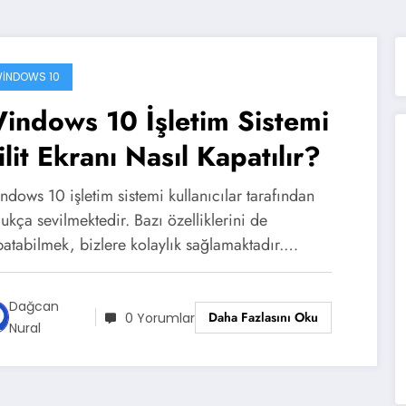
INDOWS 10
indows 10 İşletim Sistemi
ilit Ekranı Nasıl Kapatılır?
dows 10 işletim sistemi kullanıcılar tarafından
ukça sevilmektedir. Bazı özelliklerini de
patabilmek, bizlere kolaylık sağlamaktadır.…
Dağcan
Daha Fazlasını Oku
0 Yorumlar
Nural