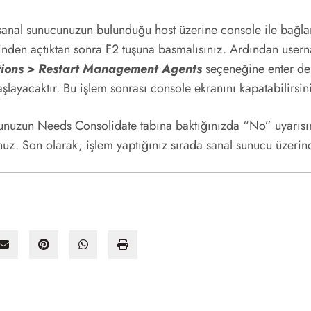
anal sunucunuzun bulunduğu host üzerine console ile bağla
inden açtıktan sonra F2 tuşuna basmalısınız. Ardından usern
tions > Restart Management Agents
seçeneğine enter dem
şlayacaktır. Bu işlem sonrası console ekranını kapatabilirsin
unuzun Needs Consolidate tabına baktığınızda “No” uyarısını
nuz. Son olarak, işlem yaptığınız sırada sanal sunucu üzerin