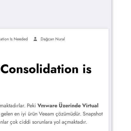
dation Is Needed
Dağcan Nural
Consolidation is
maktadırlar. Peki
Vmware Üzerinde Virtual
ine gelen en iyi ürün Veeam çözümüdür. Snapshot
nlar çok ciddi sorunlara yol açmaktadır.