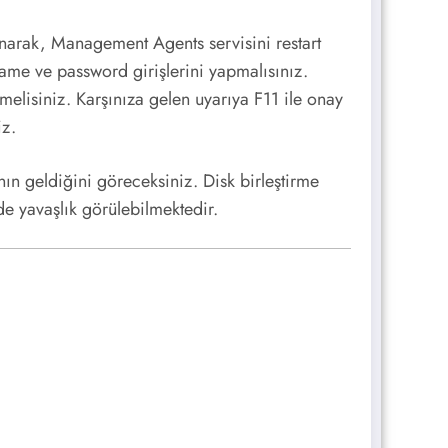
narak, Management Agents servisini restart
ame ve password girişlerini yapmalısınız.
elisiniz. Karşınıza gelen uyarıya F11 ile onay
iz.
n geldiğini göreceksiniz. Disk birleştirme
de yavaşlık görülebilmektedir.