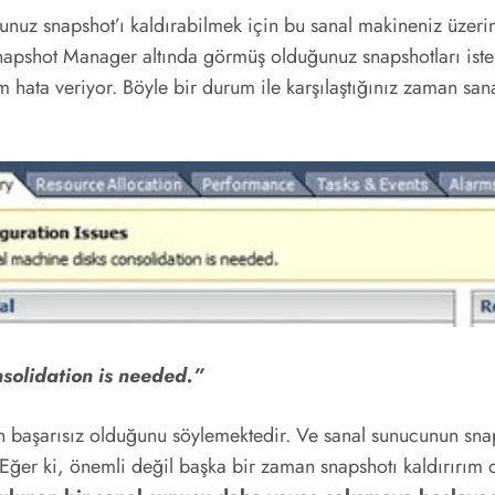
nuz snapshot’ı kaldırabilmek için bu sanal makineniz üzeri
pshot Manager altında görmüş olduğunuz snapshotları ister 
lem hata veriyor. Böyle bir durum ile karşılaştığınız zaman 
solidation is needed.”
 başarısız olduğunu söylemektedir. Ve sanal sunucunun snapsh
. Eğer ki, önemli değil başka bir zaman snapshotı kaldırırım