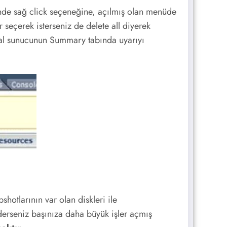
nde sağ click seçeneğine, açılmış olan menüde
seçerek isterseniz de delete all diyerek
sanal sunucunun Summary tabında uyarıyı
otlarının var olan diskleri ile
 derseniz başınıza daha büyük işler açmış