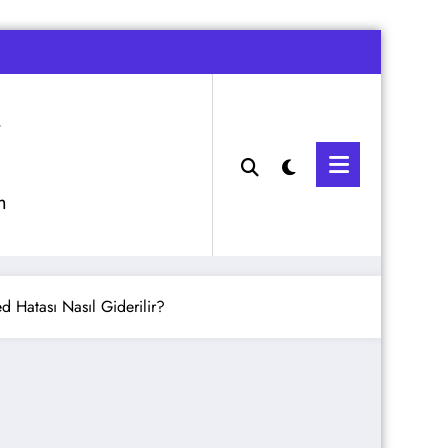
m
 Hatası Nasıl Giderilir?