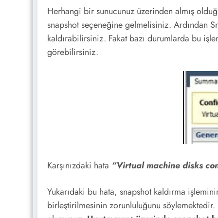
Herhangi bir sunucunuz üzerinden almış olduğu
snapshot seçeneğine gelmelisiniz. Ardından Sna
kaldırabilirsiniz. Fakat bazı durumlarda bu iş
görebilirsiniz.
Karşınızdaki hata
“Virtual machine disks con
Yukarıdaki bu hata, snapshot kaldırma işleminin
birleştirilmesinin zorunluluğunu söylemektedir