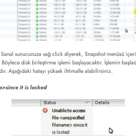
 Sanal sunucunuza sağ click diyerek, Snapshot menüsü içer
Böylece disk birleştirme işlemi başlayacaktır. İşlemin başlad
. Aşağıdaki hatayı yüksek ihtimalle alabilirsiniz.
>since it is locked