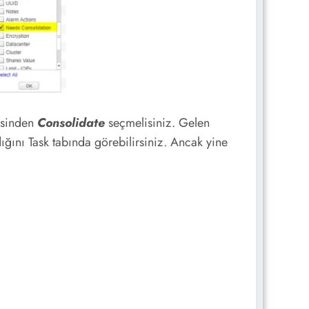
isinden
Consolidate
seçmelisiniz. Gelen
ığını Task tabında görebilirsiniz. Ancak yine