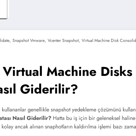
,
,
,
idate
Snapshot Vmware
Vcenter Snapshot
Virtual Machine Disk Consoli
irtual Machine Disks 
ıl Giderilir?
ullananlar genellikle snapshot yedekleme çözümünü kullan
tası Nasıl Giderilir?
Hatta bu iş için bir geleneksel hal
olay ancak alınan snaphotların kaldırılma işlemi bazı zama