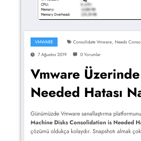
,
VMWARE
Consolidate Vmware
Needs Consol
7 Ağustos 2019
0 Yorumlar
Vmware Üzerinde V
Needed Hatası Nas
Günümüzde Vmware sanallaştırma platformunu k
Machine Disks Consolidation is Needed Ha
çözümü oldukça kolaydır. Snapshotı almak çok k