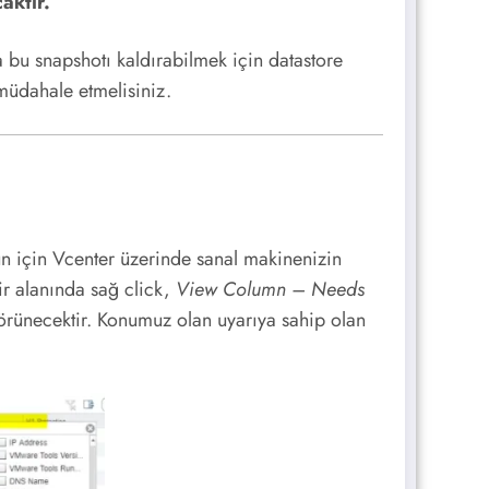
aktır.
 bu snapshotı kaldırabilmek için datastore
müdahale etmelisiniz.
un için Vcenter üzerinde sanal makinenizin
ir alanında sağ click,
View Column – Needs
görünecektir. Konumuz olan uyarıya sahip olan