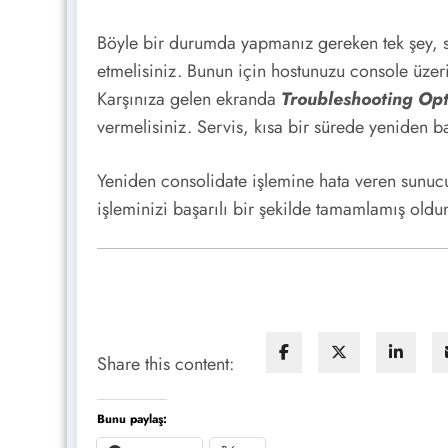
Böyle bir durumda yapmanız gereken tek şey, s
etmelisiniz. Bunun için hostunuzu console üzer
Karşınıza gelen ekranda
Troubleshooting Op
vermelisiniz. Servis, kısa bir sürede yeniden ba
Yeniden consolidate işlemine hata veren sunuc
işleminizi başarılı bir şekilde tamamlamış oldu
Share this content:
Bunu paylaş: