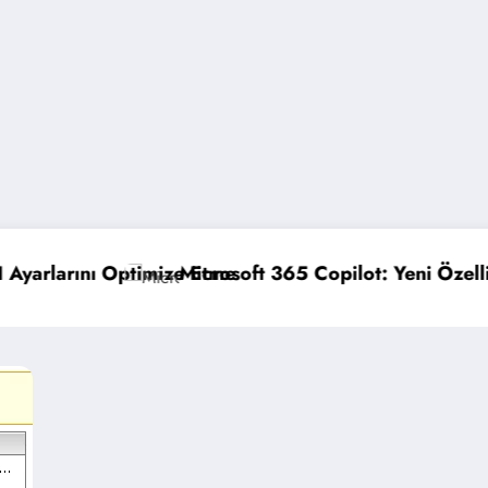
t 365 Copilot: Yeni Özellikler ve Avantajlar
GPO Yedekl