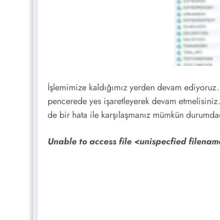
İşlemimize kaldığımız yerden devam ediyoruz.
pencerede yes işaretleyerek devam etmelisiniz. 
de bir hata ile karşılaşmanız mümkün durumdadır
Unable to access file <unispecfied filename