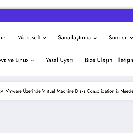
me
Microsoft
Sanallaştırma
Sunucu
s ve Linux
Yasal Uyarı
Bize Ulaşın | İletişi
Vmware Üzerinde Virtual Machine Disks Consolidation is Needed