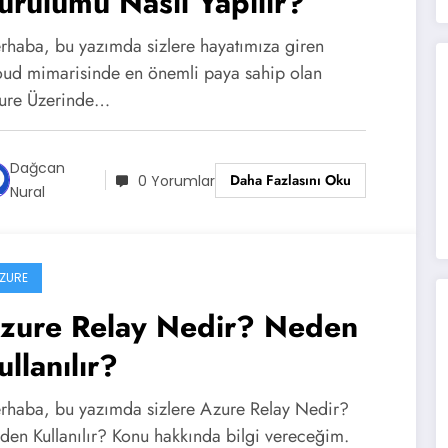
urulumu Nasıl Yapılır?
rhaba, bu yazımda sizlere hayatımıza giren
oud mimarisinde en önemli paya sahip olan
ure Üzerinde…
Dağcan
Daha Fazlasını Oku
0 Yorumlar
Nural
ZURE
zure Relay Nedir? Neden
ullanılır?
rhaba, bu yazımda sizlere Azure Relay Nedir?
den Kullanılır? Konu hakkında bilgi vereceğim.