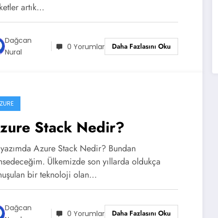
ketler artık…
Dağcan
Daha Fazlasını Oku
0 Yorumlar
Nural
ZURE
zure Stack Nedir?
 yazımda Azure Stack Nedir? Bundan
hsedeceğim. Ülkemizde son yıllarda oldukça
nuşulan bir teknoloji olan…
Dağcan
Daha Fazlasını Oku
0 Yorumlar