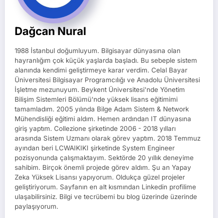
Dağcan Nural
1988 İstanbul doğumluyum. Bilgisayar dünyasına olan
hayranlığım çok küçük yaşlarda başladı. Bu sebeple sistem
alanında kendimi geliştirmeye karar verdim. Celal Bayar
Üniversitesi Bilgisayar Programcılığı ve Anadolu Üniversitesi
İşletme mezunuyum. Beykent Üniversitesi'nde Yönetim
Bilişim Sistemleri Bölümü'nde yüksek lisans eğitimimi
tamamladım. 2005 yılında Bilge Adam Sistem & Network
Mühendisliği eğitimi aldım. Hemen ardından IT dünyasına
giriş yaptım. Collezione şirketinde 2006 - 2018 yılları
arasında Sistem Uzmanı olarak görev yaptım. 2018 Temmuz
ayından beri LCWAIKIKI şirketinde System Engineer
pozisyonunda çalışmaktayım. Sektörde 20 yıllık deneyime
sahibim. Birçok önemli projede görev aldım. Şu an Yapay
Zeka Yüksek Lisansı yapıyorum. Oldukça güzel projeler
geliştiriyorum. Sayfanın en alt kısmından Linkedin profilime
ulaşabilirsiniz. Bilgi ve tecrübemi bu blog üzerinde üzerinde
paylaşıyorum.