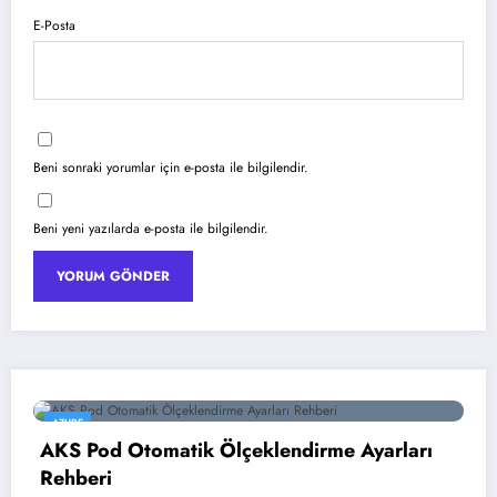
E-Posta
Beni sonraki yorumlar için e-posta ile bilgilendir.
Beni yeni yazılarda e-posta ile bilgilendir.
YAPAY ZEKA
irme Ayarları
Google Gemini 3 ile Multimod
18 Temmuz 2026
Dağcan Nural