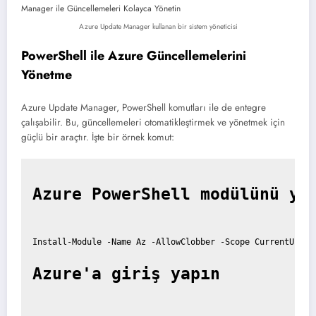
Azure Update Manager kullanan bir sistem yöneticisi
PowerShell ile Azure Güncellemelerini
Yönetme
Azure Update Manager, PowerShell komutları ile de entegre
çalışabilir. Bu, güncellemeleri otomatikleştirmek ve yönetmek için
güçlü bir araçtır. İşte bir örnek komut:
Azure PowerShell modülünü yü
Install-Module -Name Az -AllowClobber -Scope CurrentUser

Azure'a giriş yapın