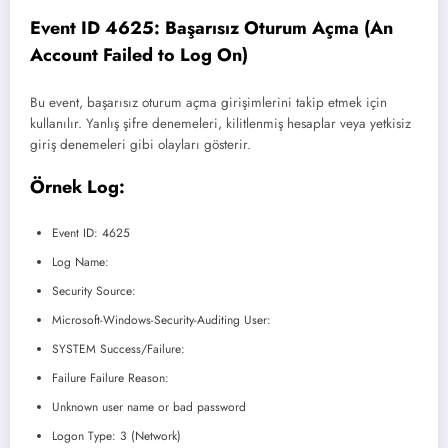
Event ID 4625: Başarısız Oturum Açma (An
Account Failed to Log On)
Bu event, başarısız oturum açma girişimlerini takip etmek için
kullanılır. Yanlış şifre denemeleri, kilitlenmiş hesaplar veya yetkisiz
giriş denemeleri gibi olayları gösterir.
Örnek Log:
Event ID: 4625
Log Name:
Security Source:
Microsoft-Windows-Security-Auditing User:
SYSTEM Success/Failure:
Failure Failure Reason:
Unknown user name or bad password
Logon Type: 3 (Network)