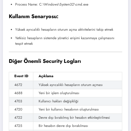
Process Name: C:\Windows\System32\cmd.exe
Kullanım Senaryosu:
Yüksek ayrıcalıklı hesapların oturum açma aktivitelerini takip etmek
Yetkisiz hesapların sistemde yönetici erişimi kazanmaya çalışmasını
tespit etmek
Diğer Önemli Security Logları
Event ID
Açıklama
4672
Yüksek ayrıcalıklı hesapların oturum açması
4688
Yeni bir işlem oluşturulması
4703
Kullanıcı hakları değişikliği
4720
Yeni bir kullanıcı hesabının oluşturulması
4722
Devre dışı bırakılmış bir hesabın etkinleştirilmesi
4725
Bir hesabın devre dışı bırakılması