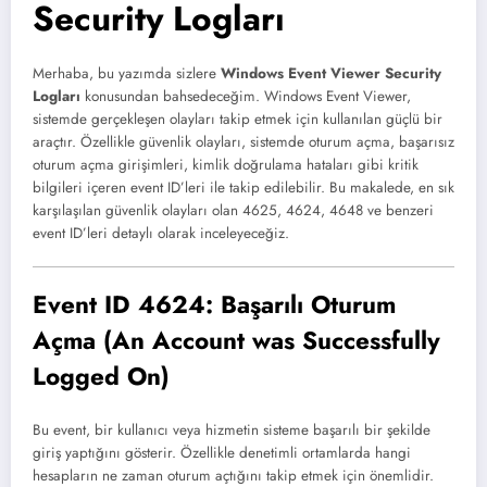
Security Logları
Merhaba, bu yazımda sizlere
Windows Event Viewer Security
Logları
konusundan bahsedeceğim. Windows Event Viewer,
sistemde gerçekleşen olayları takip etmek için kullanılan güçlü bir
araçtır. Özellikle güvenlik olayları, sistemde oturum açma, başarısız
oturum açma girişimleri, kimlik doğrulama hataları gibi kritik
bilgileri içeren event ID’leri ile takip edilebilir. Bu makalede, en sık
karşılaşılan güvenlik olayları olan 4625, 4624, 4648 ve benzeri
event ID’leri detaylı olarak inceleyeceğiz.
Event ID 4624: Başarılı Oturum
Açma (An Account was Successfully
Logged On)
Bu event, bir kullanıcı veya hizmetin sisteme başarılı bir şekilde
giriş yaptığını gösterir. Özellikle denetimli ortamlarda hangi
hesapların ne zaman oturum açtığını takip etmek için önemlidir.