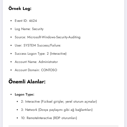
Örnek Log:
Event ID: 4624
Log Name: Security
Source: Microsoft-Windows-Security-Auditing
User: SYSTEM Success/Failure:
Success Logon Type: 2 (Interactive)
Account Name: Administrator
Account Domain: CONTOSO
Önemli Alanlar:
Logon Type:
2: Interactive (Fiziksel girişler, yerel oturum açmalar)
3: Network (Dosya paylaşımı gibi ağ bağlantıları)
10: RemoteInteractive (RDP oturumları)