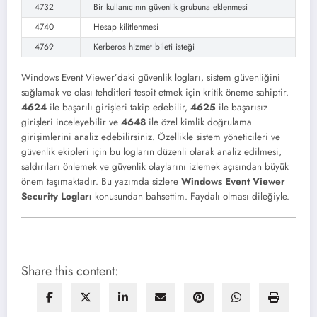
4732
Bir kullanıcının güvenlik grubuna eklenmesi
4740
Hesap kilitlenmesi
4769
Kerberos hizmet bileti isteği
Windows Event Viewer’daki güvenlik logları, sistem güvenliğini
sağlamak ve olası tehditleri tespit etmek için kritik öneme sahiptir.
4624
ile başarılı girişleri takip edebilir,
4625
ile başarısız
girişleri inceleyebilir ve
4648
ile özel kimlik doğrulama
girişimlerini analiz edebilirsiniz. Özellikle sistem yöneticileri ve
güvenlik ekipleri için bu logların düzenli olarak analiz edilmesi,
saldırıları önlemek ve güvenlik olaylarını izlemek açısından büyük
önem taşımaktadır. Bu yazımda sizlere
Windows Event Viewer
Security Logları
konusundan bahsettim. Faydalı olması dileğiyle.
Share this content: