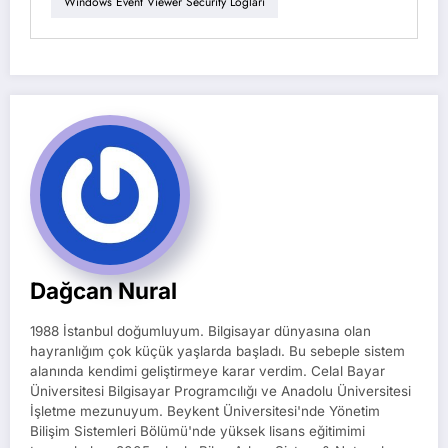
Windows Event Viewer Security Logları
Dağcan Nural
1988 İstanbul doğumluyum. Bilgisayar dünyasına olan
hayranlığım çok küçük yaşlarda başladı. Bu sebeple sistem
alanında kendimi geliştirmeye karar verdim. Celal Bayar
Üniversitesi Bilgisayar Programcılığı ve Anadolu Üniversitesi
İşletme mezunuyum. Beykent Üniversitesi'nde Yönetim
Bilişim Sistemleri Bölümü'nde yüksek lisans eğitimimi