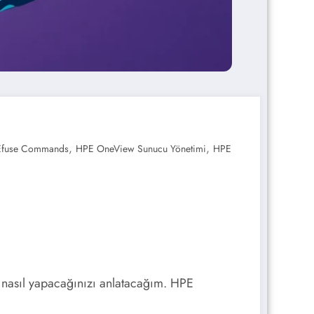
,
,
Efuse Commands
HPE OneView Sunucu Yönetimi
HPE
nasıl yapacağınızı anlatacağım. HPE