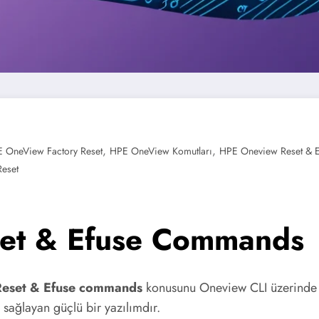
,
,
 OneView Factory Reset
HPE OneView Komutları
HPE Oneview Reset & 
Reset
et & Efuse Commands
eset & Efuse commands
konusunu Oneview CLI üzerinde 
sağlayan güçlü bir yazılımdır.