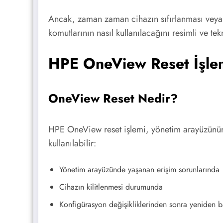
Ancak, zaman zaman cihazın sıfırlanması veya 
komutlarının nasıl kullanılacağını resimli ve te
HPE OneView Reset İşle
OneView Reset Nedir?
HPE OneView reset işlemi, yönetim arayüzünün 
kullanılabilir:
Yönetim arayüzünde yaşanan erişim sorunlarında
Cihazın kilitlenmesi durumunda
Konfigürasyon değişikliklerinden sonra yeniden b