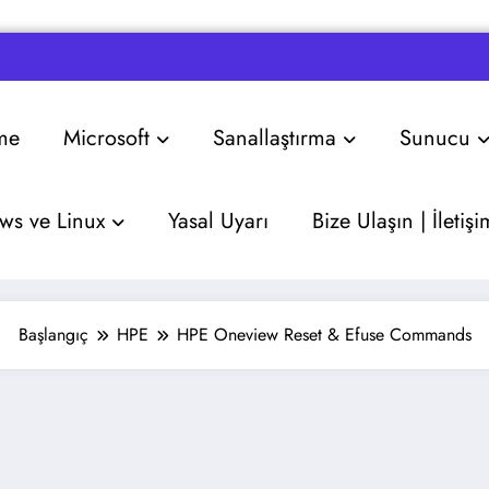
me
Microsoft
Sanallaştırma
Sunucu
s ve Linux
Yasal Uyarı
Bize Ulaşın | İletişi
Başlangıç
HPE
HPE Oneview Reset & Efuse Commands