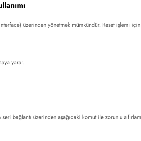
llanımı
erface) üzerinden yönetmek mümkündür. Reset işlemi için ku
aya yarar.
eri bağlantı üzerinden aşağıdaki komut ile zorunlu sıfırlama