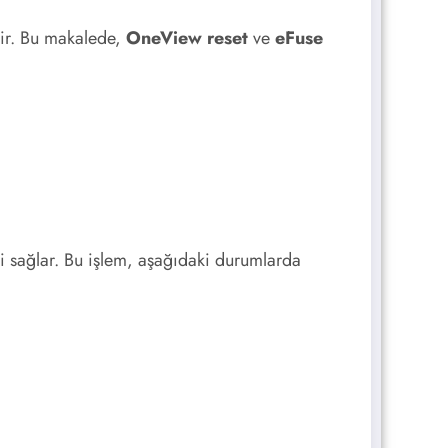
lir. Bu makalede,
OneView reset
ve
eFuse
i sağlar. Bu işlem, aşağıdaki durumlarda