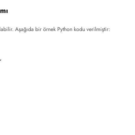
ımı
bilir. Aşağıda bir örnek Python kodu verilmiştir:
”