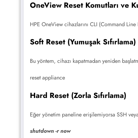
OneView Reset Komutları ve Ku
HPE OneView cihazlarını CLI (Command Line Int
Soft Reset (Yumuşak Sıfırlama)
Bu yöntem, cihazı kapatmadan yeniden başlatm
reset appliance
Hard Reset (Zorla Sıfırlama)
Eğer yönetim paneline erişilemiyorsa SSH veya s
shutdown -r now