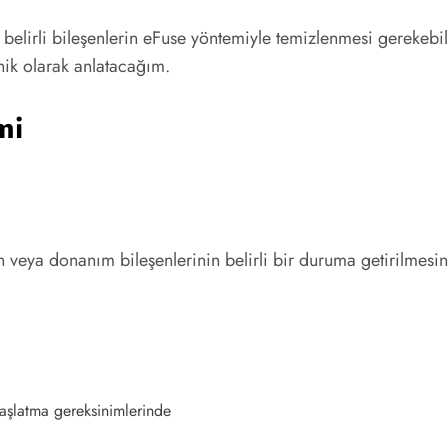
belirli bileşenlerin eFuse yöntemiyle temizlenmesi gerekebi
knik olarak anlatacağım.
mi
veya donanım bileşenlerinin belirli bir duruma getirilmesin
aşlatma gereksinimlerinde