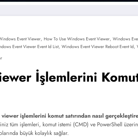
,
,
indows Event Viewer
How To Use Windows Event Viewer
Windows Eve
,
,
dows Event Viewer Event Id List
Windows Event Viewer Reboot Event Id
ar
ewer İşlemlerini Komut
iewer işlemlerini komut satırından nasıl gerçekleştir
ğiniz tüm işlemleri, komut istemi (CMD) ve PowerShell üzerin
larında büyük kolaylık sağlar.