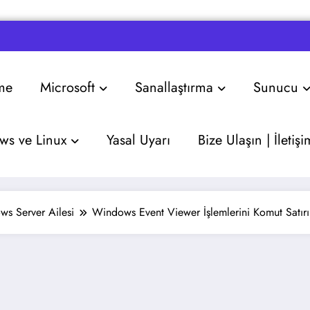
me
Microsoft
Sanallaştırma
Sunucu
s ve Linux
Yasal Uyarı
Bize Ulaşın | İletişi
s Server Ailesi
Windows Event Viewer İşlemlerini Komut Satır