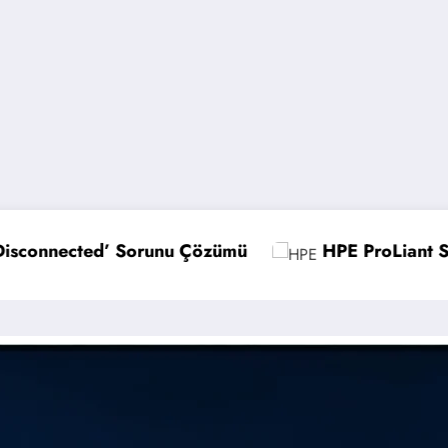
HPE ProLiant Sunucularda UEFI Ayarlarını Optimize
M