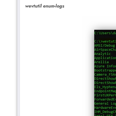
wevtutil enum-logs