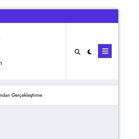
m
ından Gerçekleştirme