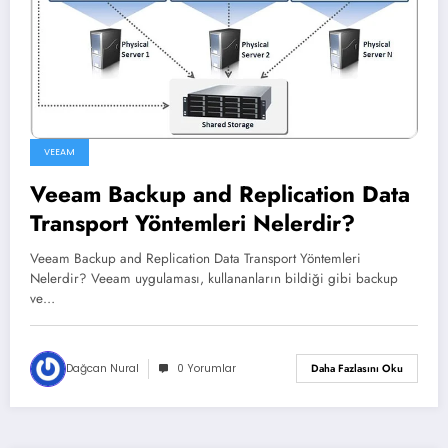
VEEAM
Veeam Backup and Replication Data
Transport Yöntemleri Nelerdir?
Veeam Backup and Replication Data Transport Yöntemleri
Nelerdir? Veeam uygulaması, kullananların bildiği gibi backup
ve…
Dağcan Nural
0 Yorumlar
Daha Fazlasını Oku