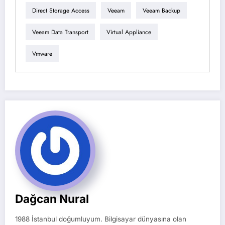
Direct Storage Access
Veeam
Veeam Backup
Veeam Data Transport
Virtual Appliance
Vmware
Dağcan Nural
1988 İstanbul doğumluyum. Bilgisayar dünyasına olan