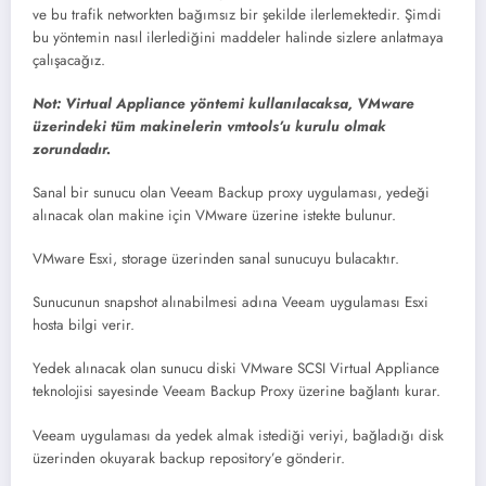
ve bu trafik networkten bağımsız bir şekilde ilerlemektedir. Şimdi
bu yöntemin nasıl ilerlediğini maddeler halinde sizlere anlatmaya
çalışacağız.
Not: Virtual Appliance yöntemi kullanılacaksa, VMware
üzerindeki tüm makinelerin vmtools’u kurulu olmak
zorundadır.
Sanal bir sunucu olan Veeam Backup proxy uygulaması, yedeği
alınacak olan makine için VMware üzerine istekte bulunur.
VMware Esxi, storage üzerinden sanal sunucuyu bulacaktır.
Sunucunun snapshot alınabilmesi adına Veeam uygulaması Esxi
hosta bilgi verir.
Yedek alınacak olan sunucu diski VMware SCSI Virtual Appliance
teknolojisi sayesinde Veeam Backup Proxy üzerine bağlantı kurar.
Veeam uygulaması da yedek almak istediği veriyi, bağladığı disk
üzerinden okuyarak backup repository’e gönderir.