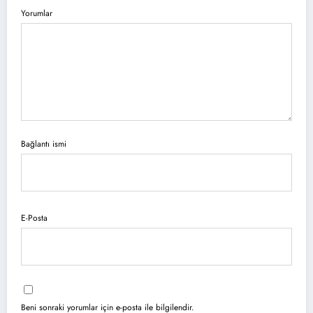
Yorumlar
Bağlantı ismi
E-Posta
Beni sonraki yorumlar için e-posta ile bilgilendir.