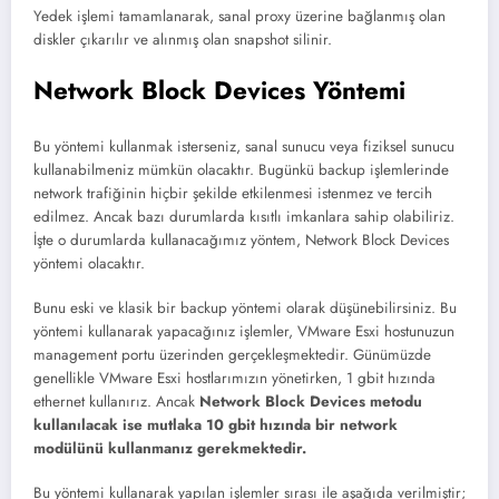
Yedek işlemi tamamlanarak, sanal proxy üzerine bağlanmış olan
diskler çıkarılır ve alınmış olan snapshot silinir.
Network Block Devices Yöntemi
Bu yöntemi kullanmak isterseniz, sanal sunucu veya fiziksel sunucu
kullanabilmeniz mümkün olacaktır. Bugünkü backup işlemlerinde
network trafiğinin hiçbir şekilde etkilenmesi istenmez ve tercih
edilmez. Ancak bazı durumlarda kısıtlı imkanlara sahip olabiliriz.
İşte o durumlarda kullanacağımız yöntem, Network Block Devices
yöntemi olacaktır.
Bunu eski ve klasik bir backup yöntemi olarak düşünebilirsiniz. Bu
yöntemi kullanarak yapacağınız işlemler, VMware Esxi hostunuzun
management portu üzerinden gerçekleşmektedir. Günümüzde
genellikle VMware Esxi hostlarımızın yönetirken, 1 gbit hızında
ethernet kullanırız. Ancak
Network Block Devices metodu
kullanılacak ise mutlaka 10 gbit hızında bir network
modülünü kullanmanız gerekmektedir.
Bu yöntemi kullanarak yapılan işlemler sırası ile aşağıda verilmiştir;