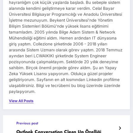
hayranlığım çok küçük yaşlarda başladı. Bu sebeple sistem
alanında kendimi geliştirmeye karar verdim. Celal Bayar
Üniversitesi Bilgisayar Programcılığı ve Anadolu Üniversitesi
İşletme mezunuyum. Beykent Üniversitesi'nde Yönetim
Bilişim Sistemleri Bölümü'nde yüksek lisans eğitimimi
tamamladım. 2005 yılında Bilge Adam Sistem & Network
Mühendisliği eğitimi aldım. Hemen ardından IT dünyasına
giriş yaptım. Collezione şirketinde 2006 - 2018 yılları
arasında Sistem Uzmanı olarak görev yaptım. 2018 Temmuz
ayından beri LCWAIKIKI şirketinde System Engineer
pozisyonunda çalışmaktayım. Sektörde 20 yıllık deneyime
sahibim. Birçok önemli projede görev aldım. Şu an Yapay
Zeka Yüksek Lisansı yapıyorum. Oldukça güzel projeler
geliştiriyorum. Sayfanın en alt kısmından Linkedin profilime
ulaşabilirsiniz. Bilgi ve tecrübemi bu blog üzerinde üzerinde
paylaşıyorum.
View All Posts
Previous post
Outlook Conversation Clean Up Özelliği