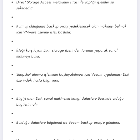
Direct Storage Access metotunun sırası ile yaptığı işlemler şu
şekildedir;
Kurmuş olduğunuz backup proxy yedeklenecek olan makineyi bulmak
için VMware üzerine istek başlatır.
İsteği karşılayan Esxi, storage üzerinden tarama yaparak sanal
makineyi bulur.
Snapshot alınma işleminin başlayabilmesi için Veeam uygulaması Esxi
üzerindeki hosta bilgi verir.
Bilgiyi alan Esxi, sanal makinenin hangi datastore üzerinde olduğu
bilgilerini alır.
Bulduğu datastore bilgilerini de Veeam backup proxy’e gönderir.