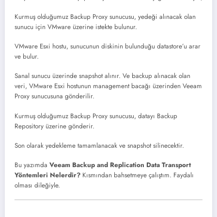
Kurmuş olduğumuz Backup Proxy sunucusu, yedeği alınacak olan
sunucu için VMware üzerine istekte bulunur.
VMware Esxi hostu, sunucunun diskinin bulunduğu datastore’u arar
ve bulur.
Sanal sunucu üzerinde snapshot alınır. Ve backup alınacak olan
veri, VMware Esxi hostunun management bacağı üzerinden Veeam
Proxy sunucusuna gönderilir.
Kurmuş olduğumuz Backup Proxy sunucusu, datayı Backup
Repository üzerine gönderir.
Son olarak yedekleme tamamlanacak ve snapshot silinecektir.
Bu yazımda
Veeam Backup and Replication Data Transport
Yöntemleri Nelerdir?
Kısmından bahsetmeye çalıştım. Faydalı
olması dileğiyle.