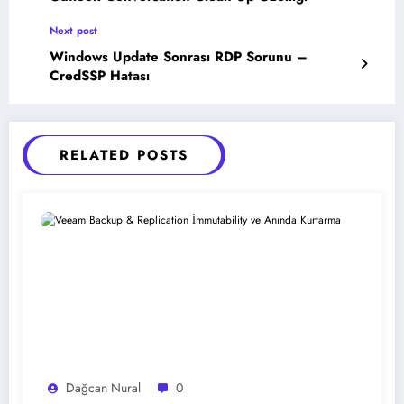
Next post
Windows Update Sonrası RDP Sorunu –
CredSSP Hatası
RELATED POSTS
Dağcan Nural
0