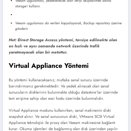
Veeam uygulaması, yedeklenecek olan veriyi okuyabilmek adına
storage’ı kullanır.
Veeam uygulaması da verileri kopyalayarak, Backup repository üzerine
gönderir.
Not: Direct Storage Access yöntemi, tavsiye edilmekte olan
en hızlı ve aynı zamanda network üzerinde trafik
yaratmayacak olan bir metottur.
Virtual Appliance Yöntemi
Bu yöntemi kullanacaksanız, mutlaka sanal sunucu üzerinde
barındırmanız gerekmektedir. Ve yedek alınacak olan sanal
sunucuların disklerinin bulunmakta olduğu datastore’lar üzerinde
tam erişime sahip olan esxi hostu üzerinde bulunmalıdır.
Virtual Appliance modunu kullanırken, sanal makinenin diski
snapshot alınır. Ve sanal sunucunun diski, VMware SCSI Virtual
Appliance teknolojisi ile proxy olan Veeam makinesine bağlantı
kurar. Okuma işlemleri de bağlanmış olan disk üzerinden yapılır