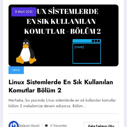
8 Mart 2021
LINUX
Linux Sistemlerde En Sık Kullanılan
Komutlar Bölüm 2
Merhaba, bu yazımda Linux sistemlerde en sık kullanılan komutlar
bölüm 2 makalemize devam ediyoruz. Bölüm…
Dağcan Nural
0 Yorumlar
Daha Fazlasını Oku