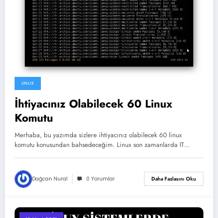
LINUX
İhtiyacınız Olabilecek 60 Linux
Komutu
Merhaba, bu yazımda sizlere ihtiyacınız olabilecek 60 linux
komutu konusundan bahsedeceğim. Linux son zamanlarda IT…
Dağcan Nural
0 Yorumlar
Daha Fazlasını Oku