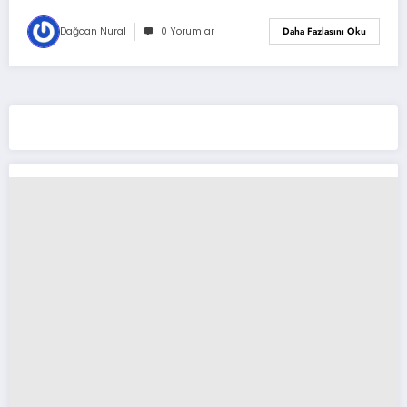
Dağcan Nural
0 Yorumlar
Daha Fazlasını Oku