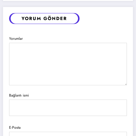
YORUM GÖNDER
Yorumlar
Bağlantı ismi
E-Posta