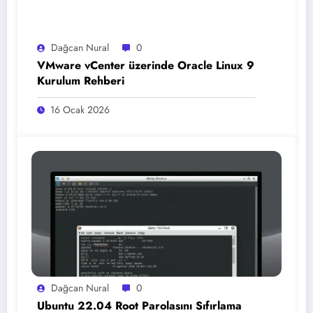
Dağcan Nural
0
VMware vCenter üzerinde Oracle Linux 9
Kurulum Rehberi
16 Ocak 2026
Dağcan Nural
0
Ubuntu 22.04 Root Parolasını Sıfırlama