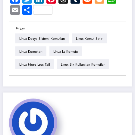
Email
Share
Etiket
Linux Dosya Sistemi Komutları
Linux Komut Satırı
Linux Komutları
Linux Ls Komutu
Linux More Less Tail
Linux Sık Kullanılan Komutlar