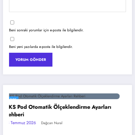
Beni sonraki yorumlar için e-posta ile bilgilendir.
Beni yeni yazılarda e-posta ile bilgilendir.
YAPAY ZEKA
ı
Google Gemini 3 ile Multimodal Yapay Ze
18 Temmuz 2026
Dağcan Nural