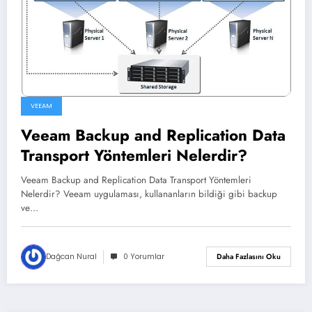
VEEAM
Veeam Backup and Replication Data
Transport Yöntemleri Nelerdir?
Veeam Backup and Replication Data Transport Yöntemleri
Nelerdir? Veeam uygulaması, kullananların bildiği gibi backup
ve…
Dağcan Nural
0 Yorumlar
Daha Fazlasını Oku