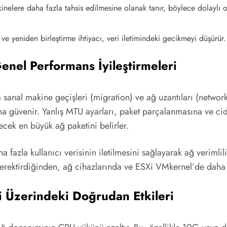
inelere daha fazla tahsis edilmesine olanak tanır, böylece dolaylı 
 yeniden birleştirme ihtiyacı, veri iletimindeki gecikmeyi düşürür.
 Genel Performans İyileştirmeleri
anal makine geçişleri (migration) ve ağ uzantıları (network
güvenir. Yanlış MTU ayarları, paket parçalanmasına ve cid
cek en büyük ağ paketini belirler.
fazla kullanıcı verisinin iletilmesini sağlayarak ağ verimlili
gerektirdiğinden, ağ cihazlarında ve ESXi VMkernel’de daha 
i Üzerindeki Doğrudan Etkileri