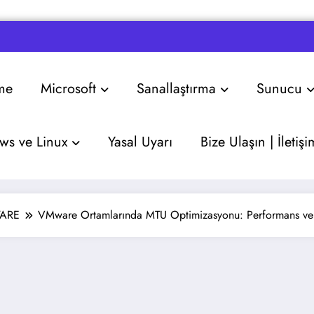
me
Microsoft
Sanallaştırma
Sunucu
s ve Linux
Yasal Uyarı
Bize Ulaşın | İletişi
ARE
VMware Ortamlarında MTU Optimizasyonu: Performans ve 