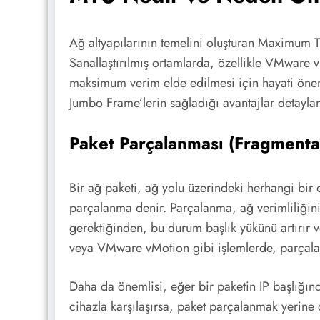
Ağ altyapılarının temelini oluşturan Maximum Tr
Sanallaştırılmış ortamlarda, özellikle VMware 
maksimum verim elde edilmesi için hayati önem
Jumbo Frame’lerin sağladığı avantajlar detayland
Paket Parçalanması (Fragmenta
Bir ağ paketi, ağ yolu üzerindeki herhangi b
parçalanma denir. Parçalanma, ağ verimliliğini
gerektiğinden, bu durum başlık yükünü artırır v
veya VMware vMotion gibi işlemlerde, parçalan
Daha da önemlisi, eğer bir paketin IP başlığı
cihazla karşılaşırsa, paket parçalanmak yerine 