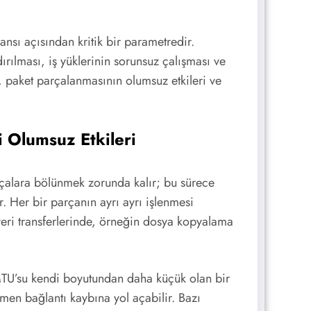
nsı açısından kritik bir parametredir.
rılması, iş yüklerinin sorunsuz çalışması ve
 paket parçalanmasının olumsuz etkileri ve
 Olumsuz Etkileri
çalara bölünmek zorunda kalır; bu sürece
. Her bir parçanın ayrı ayrı işlenmesi
 veri transferlerinde, örneğin dosya kopyalama
MTU’su kendi boyutundan daha küçük olan bir
amen bağlantı kaybına yol açabilir. Bazı