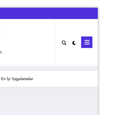
m
En İyi Uygulamalar