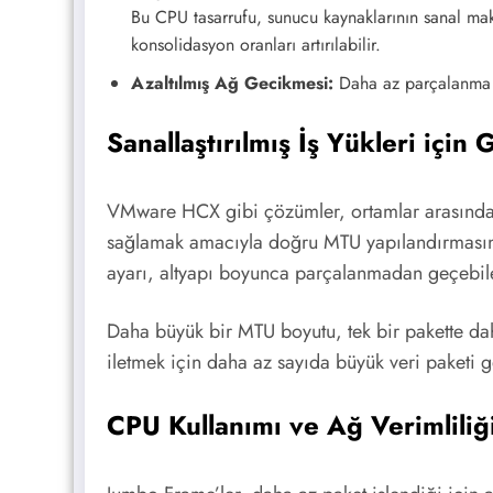
Bu CPU tasarrufu, sunucu kaynaklarının sanal mak
konsolidasyon oranları artırılabilir.
Azaltılmış Ağ Gecikmesi:
Daha az parçalanma ve
Sanallaştırılmış İş Yükleri için
VMware HCX gibi çözümler, ortamlar arasında s
sağlamak amacıyla doğru MTU yapılandırmasına 
ayarı, altyapı boyunca parçalanmadan geçebile
Daha büyük bir MTU boyutu, tek bir pakette daha 
iletmek için daha az sayıda büyük veri paketi 
CPU Kullanımı ve Ağ Verimliliğ