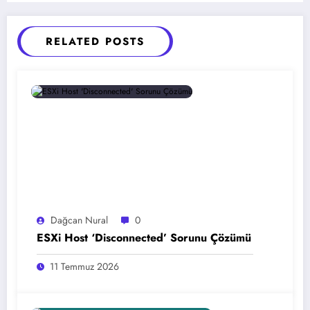
RELATED POSTS
Dağcan Nural
0
ESXi Host ‘Disconnected’ Sorunu Çözümü
11 Temmuz 2026