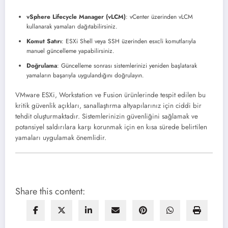
vSphere Lifecycle Manager (vLCM)
: vCenter üzerinden vLCM
kullanarak yamaları dağıtabilirsiniz.
Komut Satırı
: ESXi Shell veya SSH üzerinden esxcli komutlarıyla
manuel güncelleme yapabilirsiniz.
Doğrulama
: Güncelleme sonrası sistemlerinizi yeniden başlatarak
yamaların başarıyla uygulandığını doğrulayın.
VMware ESXi, Workstation ve Fusion ürünlerinde tespit edilen bu
kritik güvenlik açıkları, sanallaştırma altyapılarınız için ciddi bir
tehdit oluşturmaktadır. Sistemlerinizin güvenliğini sağlamak ve
potansiyel saldırılara karşı korunmak için en kısa sürede belirtilen
yamaları uygulamak önemlidir.
Share this content: