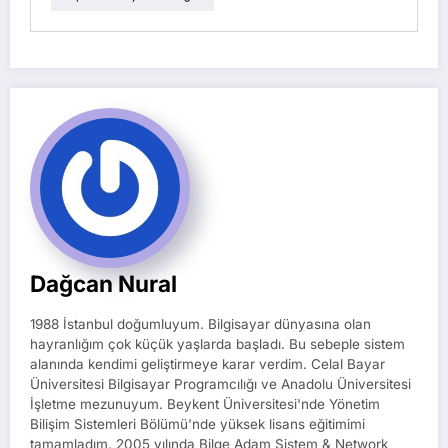
Dağcan Nural
1988 İstanbul doğumluyum. Bilgisayar dünyasına olan
hayranlığım çok küçük yaşlarda başladı. Bu sebeple sistem
alanında kendimi geliştirmeye karar verdim. Celal Bayar
Üniversitesi Bilgisayar Programcılığı ve Anadolu Üniversitesi
İşletme mezunuyum. Beykent Üniversitesi'nde Yönetim
Bilişim Sistemleri Bölümü'nde yüksek lisans eğitimimi
tamamladım. 2005 yılında Bilge Adam Sistem & Network