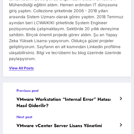
Mühendisliği eğitimi aldım. Hemen ardından IT dünyasına
giriş yaptım. Collezione şirketinde 2006 - 2018 yılları
arasında Sistem Uzmanı olarak görev yaptım. 2018 Temmuz
ayından beri LCWAIKIKI şirketinde System Engineer
pozisyonunda çalışmaktayım. Sektörde 20 yıllık deneyime
sahibim. Birçok önemli projede görev aldım. Şu an Yapay
Zeka Yüksek Lisansı yapıyorum. Oldukça güzel projeler
geliştiriyorum. Sayfanın en alt kısmından Linkedin profilime
ulaşabilirsiniz. Bilgi ve tecrübemi bu blog üzerinde üzerinde
paylaşıyorum.
View All Posts
Previous post
VMware Workstation “Internal Error” Hatası
Nasıl Giderilir?
Next post
VMware vCenter Server Lisans Yönetimi