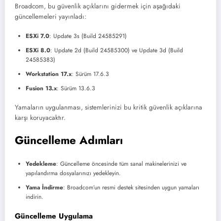
Broadcom, bu güvenlik açıklarını gidermek için aşağıdaki
güncellemeleri yayınladı:
ESXi 7.0
: Update 3s (Build 24585291)
ESXi 8.0
: Update 2d (Build 24585300) ve Update 3d (Build
24585383)
Workstation 17.x
: Sürüm 17.6.3
Fusion 13.x
: Sürüm 13.6.3
Yamaların uygulanması, sistemlerinizi bu kritik güvenlik açıklarına
karşı koruyacaktır.
Güncelleme Adımları
Yedekleme
: Güncelleme öncesinde tüm sanal makinelerinizi ve
yapılandırma dosyalarınızı yedekleyin.
Yama İndirme
: Broadcom’un resmi destek sitesinden uygun yamaları
indirin.
Güncelleme Uygulama