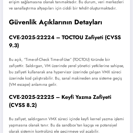
erişim sağlamasına olanak tanımaktadır. Bu durum, veri merkezleri
ve sanallaştırma altyapıları için ciddi bir tehdit oluşturmaktadır.
Güvenlik Açıklarının Detayları
CVE-2025-22224 – TOCTOU Zafiyeti (CVSS
9.3)
Bu açık, “Time-of-Check Time-of-Use” (TOCTOU) türünde bir
zafiyettir. Saldırgan, VM üzerinde yerel yönetici yetkilerine sahipse,
bu zafiyeti kullanarak ana hypervisor üzerinde çalışan VMX süreci
üzerinde kod çalıştırabilir. Bu, sanal makineden ana sisteme geçiş
(VM escape) anlamına gelir.
CVE-2025-22225 – Keyfi Yazma Zafiyeti
(CVSS 8.2)
Bu zafiyet, saldırganın VMX süreci içinde keyfi kernel yazma işlemi
yapmasına olanak tanır. Bu da sandbox’tan kaçışa ve potansiyel
olarak sistemin kontrolünü ele geçirmeye yol açabilir.