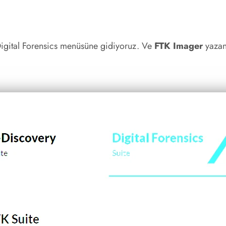
Digital Forensics menüsüne gidiyoruz. Ve
FTK Imager
yazan