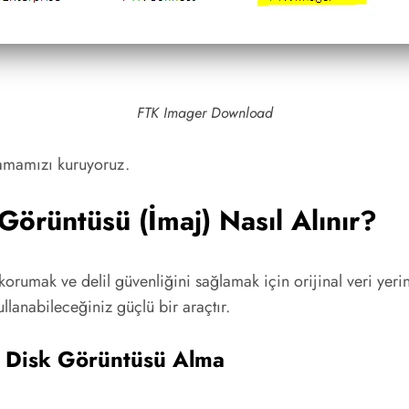
FTK Imager Download
lamamızı kuruyoruz.
Görüntüsü (İmaj) Nasıl Alınır?
ni korumak ve delil güvenliğini sağlamak için orijinal veri y
llanabileceğiniz güçlü bir araçtır.
i Disk Görüntüsü Alma