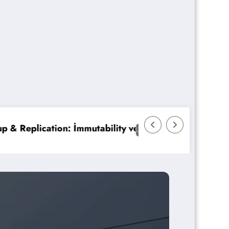
ty ve Anında Kurtarma
Azure Kubernetes Service Performans Opti