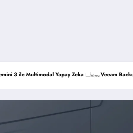
 Zeka
Veeam Backup & Replication: İmmutabili