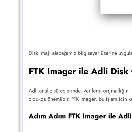
Disk imajı alacağımız bilgisayar üzerine uygu
FTK Imager ile Adli Disk 
Adli analiz süreçlerinde, verilerin orijinalliği
oldukça önemlidir. FTK Imager, bu işlem için ku
Adım Adım FTK Imager ile Adl