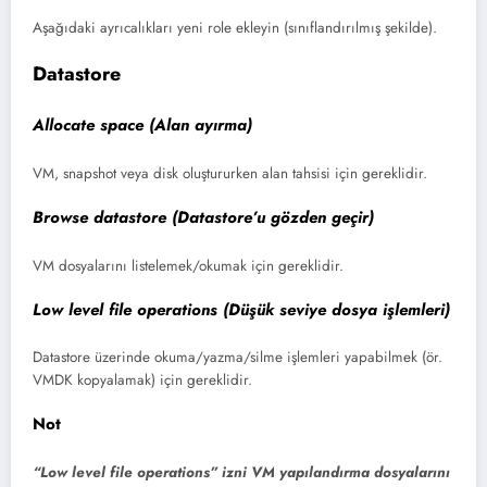
Aşağıdaki ayrıcalıkları yeni role ekleyin (sınıflandırılmış şekilde).
Datastore
Allocate space (Alan ayırma)
VM, snapshot veya disk oluştururken alan tahsisi için gereklidir.
Browse datastore (Datastore’u gözden geçir)
VM dosyalarını listelemek/okumak için gereklidir.
Low level file operations (Düşük seviye dosya işlemleri)
Datastore üzerinde okuma/yazma/silme işlemleri yapabilmek (ör.
VMDK kopyalamak) için gereklidir.
Not
“Low level file operations” izni VM yapılandırma dosyalarını