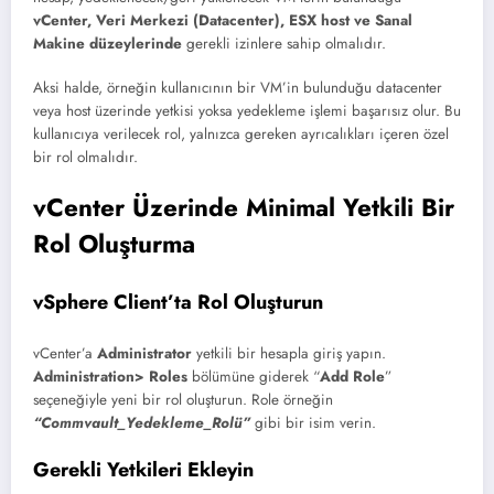
vCenter, Veri Merkezi (Datacenter), ESX host ve Sanal
Makine düzeylerinde
gerekli izinlere sahip olmalıdır.
Aksi halde, örneğin kullanıcının bir VM’in bulunduğu datacenter
veya host üzerinde yetkisi yoksa yedekleme işlemi başarısız olur. Bu
kullanıcıya verilecek rol, yalnızca gereken ayrıcalıkları içeren özel
bir rol olmalıdır.
vCenter Üzerinde Minimal Yetkili Bir
Rol Oluşturma
vSphere Client’ta Rol Oluşturun
vCenter’a
Administrator
yetkili bir hesapla giriş yapın.
Administration> Roles
bölümüne giderek “
Add Role
”
seçeneğiyle yeni bir rol oluşturun. Role örneğin
“Commvault_Yedekleme_Rolü”
gibi bir isim verin.
Gerekli Yetkileri Ekleyin