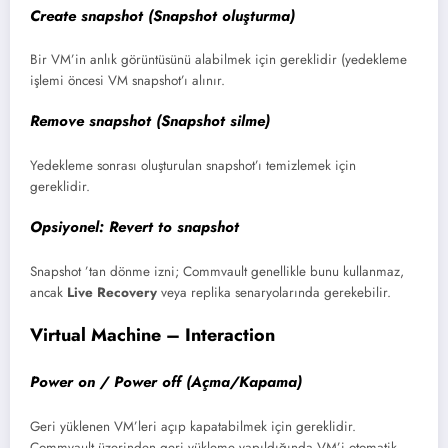
Create snapshot (Snapshot oluşturma)
Bir VM’in anlık görüntüsünü alabilmek için gereklidir (yedekleme
işlemi öncesi VM snapshot’ı alınır.
Remove snapshot (Snapshot silme)
Yedekleme sonrası oluşturulan snapshot’ı temizlemek için
gereklidir.
Opsiyonel:
Revert to snapshot
Snapshot ’tan dönme izni; Commvault genellikle bunu kullanmaz,
ancak
Live Recovery
veya replika senaryolarında gerekebilir.
Virtual Machine – Interaction
Power on / Power off (Açma/Kapama)
Geri yüklenen VM’leri açıp kapatabilmek için gereklidir.
Commvault üzerinden geri yükleme yapıldığında VM’i otomatik