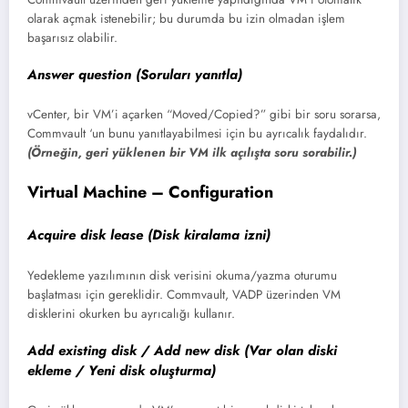
olarak açmak istenebilir; bu durumda bu izin olmadan işlem
başarısız olabilir.
Answer question (Soruları yanıtla)
vCenter, bir VM’i açarken “Moved/Copied?” gibi bir soru sorarsa,
Commvault ‘un bunu yanıtlayabilmesi için bu ayrıcalık faydalıdır.
(Örneğin, geri yüklenen bir VM ilk açılışta soru sorabilir.)
Virtual Machine – Configuration
Acquire disk lease (Disk kiralama izni)
Yedekleme yazılımının disk verisini okuma/yazma oturumu
başlatması için gereklidir. Commvault, VADP üzerinden VM
disklerini okurken bu ayrıcalığı kullanır.
Add existing disk / Add new disk (Var olan diski
ekleme / Yeni disk oluşturma)