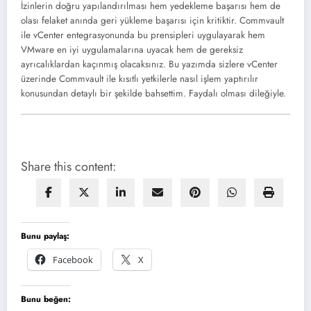
İzinlerin doğru yapılandırılması hem yedekleme başarısı hem de
olası felaket anında geri yükleme başarısı için kritiktir. Commvault
ile vCenter entegrasyonunda bu prensipleri uygulayarak hem
VMware en iyi uygulamalarına uyacak hem de gereksiz
ayrıcalıklardan kaçınmış olacaksınız. Bu yazımda sizlere vCenter
üzerinde Commvault ile kısıtlı yetkilerle nasıl işlem yaptırılır
konusundan detaylı bir şekilde bahsettim. Faydalı olması dileğiyle.
Share this content:
Bunu paylaş:
Facebook
X
Bunu beğen: