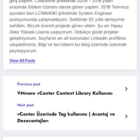
giriş yaptım. Collezione şirketinde 2006 - 2018 yılları
arasında Sistem Uzmanı olarak görev yaptım. 2018 Temmuz
ayından beri LCWAIKIKI şirketinde System Engineer
pozisyonunda çalışmaktayım. Sektörde 20 yıllık deneyime
sahibim. Birçok önemli projede görev aldım. Şu an Yapay
Zeka Yüksek Lisansı yapıyorum. Oldukça güzel projeler
geliştiriyorum. Sayfanın en alt kısmından Linkedin profilime
ulaşabilirsiniz. Bilgi ve tecrübemi bu blog üzerinde üzerinde
paylaşıyorum.
View All Posts
Previous post
VMware vCenter Content Library Kullanımı
Next post
vCenter Üzerinde Tag kullanımı | Avantaj ve
Dezavantajları