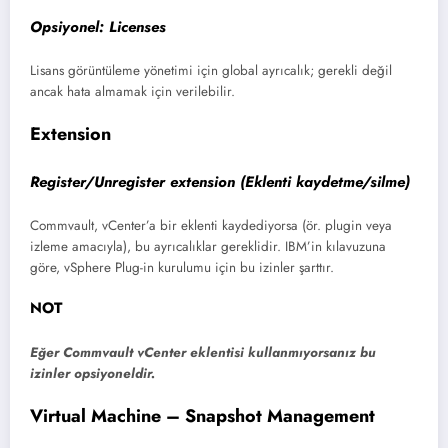
Opsiyonel:
Licenses
Lisans görüntüleme yönetimi için global ayrıcalık; gerekli değil
ancak hata almamak için verilebilir.
Extension
Register/Unregister extension (Eklenti kaydetme/silme)
Commvault, vCenter’a bir eklenti kaydediyorsa (ör. plugin veya
izleme amacıyla), bu ayrıcalıklar gereklidir. IBM’in kılavuzuna
göre, vSphere Plug-in kurulumu için bu izinler şarttır.
NOT
Eğer Commvault vCenter eklentisi kullanmıyorsanız bu
izinler opsiyoneldir.
Virtual Machine – Snapshot Management