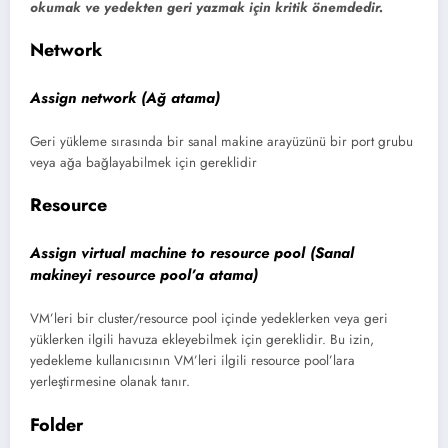
okumak ve yedekten geri yazmak için kritik önemdedir.
Network
Assign network (Ağ atama)
Geri yükleme sırasında bir sanal makine arayüzünü bir port grubu
veya ağa bağlayabilmek için gereklidir
Resource
Assign virtual machine to resource pool (Sanal
makineyi resource pool’a atama)
VM’leri bir cluster/resource pool içinde yedeklerken veya geri
yüklerken ilgili havuza ekleyebilmek için gereklidir. Bu izin,
yedekleme kullanıcısının VM’leri ilgili resource pool’lara
yerleştirmesine olanak tanır.
Folder