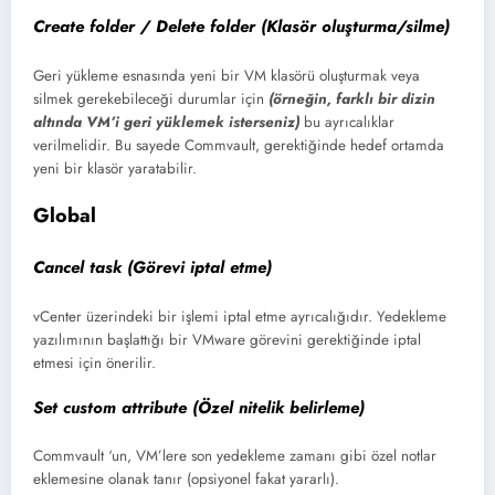
Create folder / Delete folder (Klasör oluşturma/silme)
Geri yükleme esnasında yeni bir VM klasörü oluşturmak veya
silmek gerekebileceği durumlar için
(örneğin, farklı bir dizin
altında VM’i geri yüklemek isterseniz)
bu ayrıcalıklar
verilmelidir. Bu sayede Commvault, gerektiğinde hedef ortamda
yeni bir klasör yaratabilir.
Global
Cancel task (Görevi iptal etme)
vCenter üzerindeki bir işlemi iptal etme ayrıcalığıdır. Yedekleme
yazılımının başlattığı bir VMware görevini gerektiğinde iptal
etmesi için önerilir.
Set custom attribute (Özel nitelik belirleme)
Commvault ‘un, VM’lere son yedekleme zamanı gibi özel notlar
eklemesine olanak tanır (opsiyonel fakat yararlı).