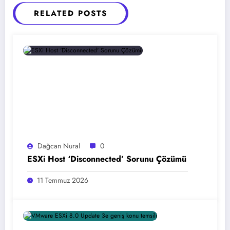
RELATED POSTS
Dağcan Nural
0
ESXi Host ‘Disconnected’ Sorunu Çözümü
11 Temmuz 2026