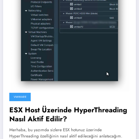
VMWARE
ESX Host Üzerinde HyperThreading
Nasıl Aktif Edilir?
Merhaba, bu yazımda sizlere ESX hotunuz üzerinde
HyperThreading özelliğinin nasıl aktif edileceğini anlatacağım.