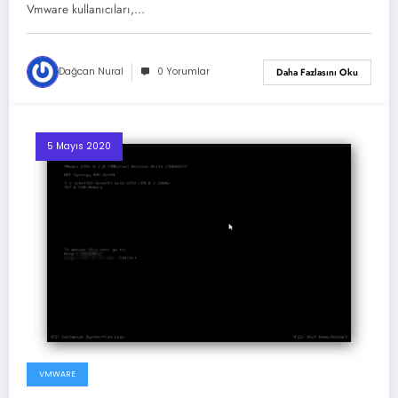
Vmware kullanıcıları,…
Dağcan Nural
0 Yorumlar
Daha Fazlasını Oku
5 Mayıs 2020
VMWARE