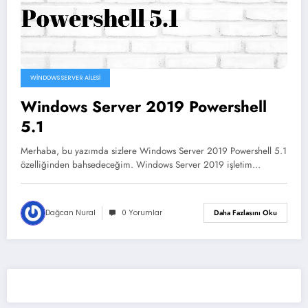
WINDOWS SERVER AILESI
Windows Server 2019 Powershell
5.1
Merhaba, bu yazımda sizlere Windows Server 2019 Powershell 5.1
özelliğinden bahsedeceğim. Windows Server 2019 işletim…
Dağcan Nural
0 Yorumlar
Daha Fazlasını Oku