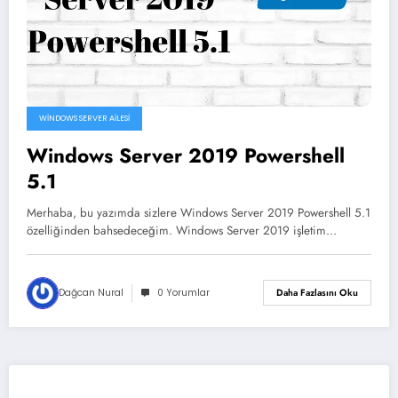
WINDOWS SERVER AILESI
Windows Server 2019 Powershell
5.1
Merhaba, bu yazımda sizlere Windows Server 2019 Powershell 5.1
özelliğinden bahsedeceğim. Windows Server 2019 işletim…
Dağcan Nural
0 Yorumlar
Daha Fazlasını Oku