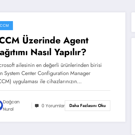
SCCM
CCM Üzerinde Agent
ağıtımı Nasıl Yapılır?
rosoft ailesinin en değerli ürünlerinden birisi
an System Center Configuration Manager
CCM) uygulaması ile cihazlarınızın…
Dağcan
Daha Fazlasını Oku
0 Yorumlar
Nural