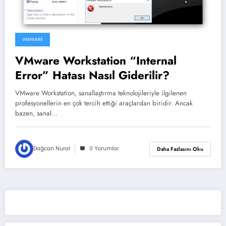
VMWARE
VMware Workstation “Internal
Error” Hatası Nasıl Giderilir?
VMware Workstation, sanallaştırma teknolojileriyle ilgilenen
profesyonellerin en çok tercih ettiği araçlardan biridir. Ancak
bazen, sanal…
Dağcan Nural
0 Yorumlar
Daha Fazlasını Oku