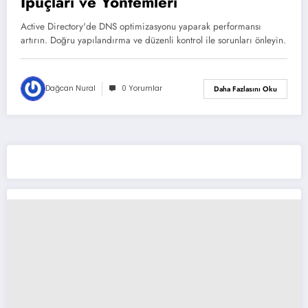
İpuçları ve Yöntemleri
Active Directory'de DNS optimizasyonu yaparak performansı
artırın. Doğru yapılandırma ve düzenli kontrol ile sorunları önleyin.
Dağcan Nural
0 Yorumlar
Daha Fazlasını Oku