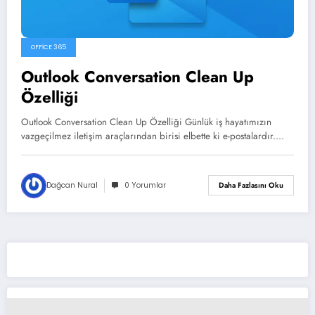
OFFICE 365
Outlook Conversation Clean Up
Özelliği
Outlook Conversation Clean Up Özelliği Günlük iş hayatımızın
vazgeçilmez iletişim araçlarından birisi elbette ki e-postalardır.…
Dağcan Nural
0 Yorumlar
Daha Fazlasını Oku