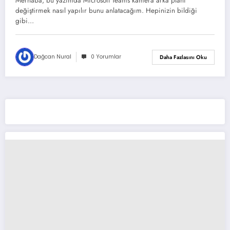
Merhaba, bu yazımda Microsoft Teams kamera arka planı
değiştirmek nasıl yapılır bunu anlatacağım. Hepinizin bildiği
gibi…
Dağcan Nural
0 Yorumlar
Daha Fazlasını Oku