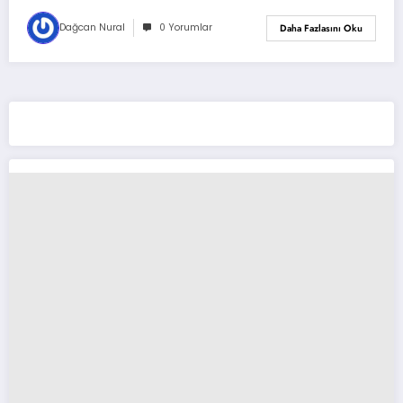
Dağcan Nural
0 Yorumlar
Daha Fazlasını Oku