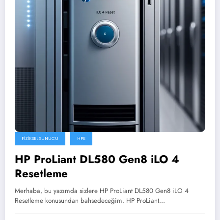
FIZIKSEL SUNUCU
HPE
HP ProLiant DL580 Gen8 iLO 4
Resetleme
Merhaba, bu yazımda sizlere HP ProLiant DL580 Gen8 iLO 4
Resetleme konusundan bahsedeceğim. HP ProLiant…