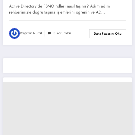
Active Directory'de FSMO rolleri nasıl taşınır? Adım adım
rehberimizle doğru taşıma işlemlerini öğrenin ve AD…
Dağcan Nural
0 Yorumlar
Daha Fazlasını Oku