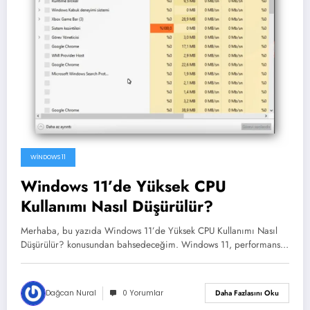
WINDOWS 11
Windows 11’de Yüksek CPU
Kullanımı Nasıl Düşürülür?
Merhaba, bu yazıda Windows 11’de Yüksek CPU Kullanımı Nasıl
Düşürülür? konusundan bahsedeceğim. Windows 11, performans…
Dağcan Nural
0 Yorumlar
Daha Fazlasını Oku