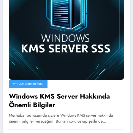
WINDOWS SERVER AILESI
Windows KMS Server Hakkında
Önemli Bilgiler
Merhaba, bu yazımda sizlere Windows KMS server hakkında
önemli bilgiler vereceğim. Bunları soru cevap şeklinde…