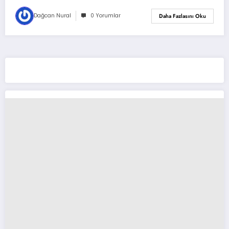
Dağcan Nural
0 Yorumlar
Daha Fazlasını Oku