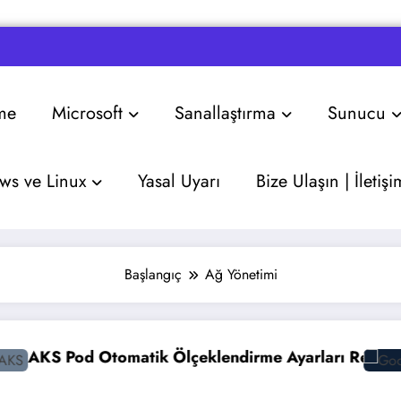
me
Microsoft
Sanallaştırma
Sunucu
s ve Linux
Yasal Uyarı
Bize Ulaşın | İletişi
Başlangıç
Ağ Yönetimi
 Otomatik Ölçeklendirme Ayarları Rehberi
Google Gem