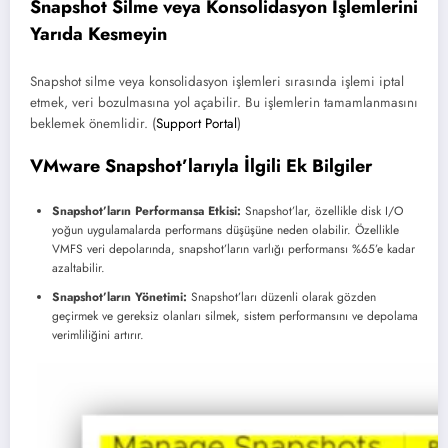
Snapshot Silme veya Konsolidasyon İşlemlerini
Yarıda Kesmeyin
Snapshot silme veya konsolidasyon işlemleri sırasında işlemi iptal
etmek, veri bozulmasına yol açabilir. Bu işlemlerin tamamlanmasını
beklemek önemlidir. (
Support Portal
)
VMware Snapshot’larıyla İlgili Ek Bilgiler
Snapshot’ların Performansa Etkisi:
Snapshot’lar, özellikle disk I/O
yoğun uygulamalarda performans düşüşüne neden olabilir. Özellikle
VMFS veri depolarında, snapshot’ların varlığı performansı %65’e kadar
azaltabilir.
Snapshot’ların Yönetimi:
Snapshot’ları düzenli olarak gözden
geçirmek ve gereksiz olanları silmek, sistem performansını ve depolama
verimliliğini artırır.