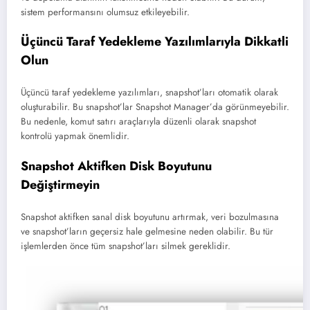
sistem performansını olumsuz etkileyebilir.
Üçüncü Taraf Yedekleme Yazılımlarıyla Dikkatli
Olun
Üçüncü taraf yedekleme yazılımları, snapshot’ları otomatik olarak
oluşturabilir. Bu snapshot’lar Snapshot Manager’da görünmeyebilir.
Bu nedenle, komut satırı araçlarıyla düzenli olarak snapshot
kontrolü yapmak önemlidir.
Snapshot Aktifken Disk Boyutunu
Değiştirmeyin
Snapshot aktifken sanal disk boyutunu artırmak, veri bozulmasına
ve snapshot’ların geçersiz hale gelmesine neden olabilir. Bu tür
işlemlerden önce tüm snapshot’ları silmek gereklidir.