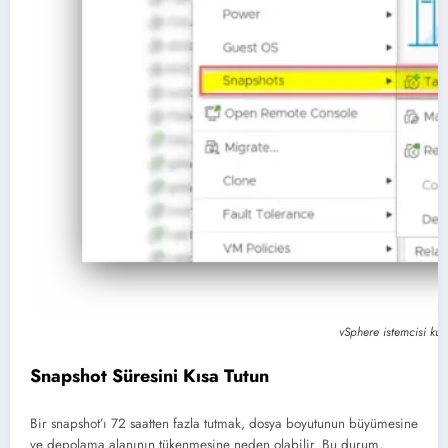
vSphere istemcisi ku
Snapshot Süresini Kısa Tutun
Bir snapshot’ı 72 saatten fazla tutmak, dosya boyutunun büyümesine
ve depolama alanının tükenmesine neden olabilir. Bu durum,