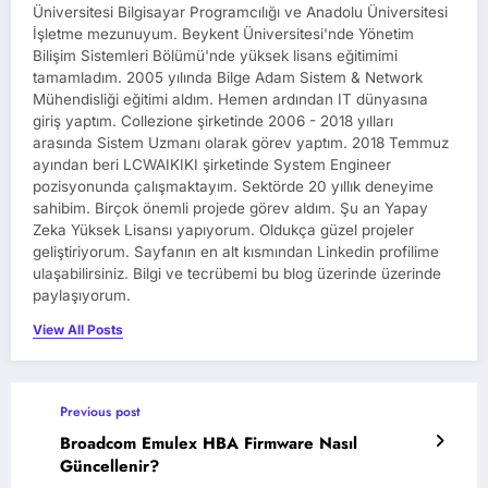
Üniversitesi Bilgisayar Programcılığı ve Anadolu Üniversitesi
İşletme mezunuyum. Beykent Üniversitesi'nde Yönetim
Bilişim Sistemleri Bölümü'nde yüksek lisans eğitimimi
tamamladım. 2005 yılında Bilge Adam Sistem & Network
Mühendisliği eğitimi aldım. Hemen ardından IT dünyasına
giriş yaptım. Collezione şirketinde 2006 - 2018 yılları
arasında Sistem Uzmanı olarak görev yaptım. 2018 Temmuz
ayından beri LCWAIKIKI şirketinde System Engineer
pozisyonunda çalışmaktayım. Sektörde 20 yıllık deneyime
sahibim. Birçok önemli projede görev aldım. Şu an Yapay
Zeka Yüksek Lisansı yapıyorum. Oldukça güzel projeler
geliştiriyorum. Sayfanın en alt kısmından Linkedin profilime
ulaşabilirsiniz. Bilgi ve tecrübemi bu blog üzerinde üzerinde
paylaşıyorum.
View All Posts
Previous post
Broadcom Emulex HBA Firmware Nasıl
Güncellenir?