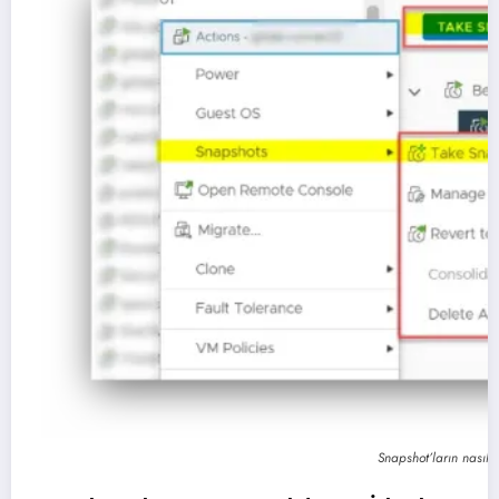
Snapshot’ların nasıl o