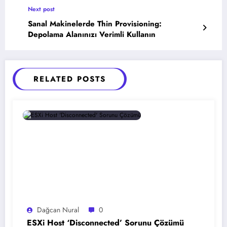
Next post
Sanal Makinelerde Thin Provisioning:
Depolama Alanınızı Verimli Kullanın
RELATED POSTS
Dağcan Nural
0
ESXi Host ‘Disconnected’ Sorunu Çözümü