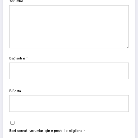
Yorumlar
Bağlantı ismi
E-Posta
Beni sonraki yorumlar için e-posta ile bilgilendir.