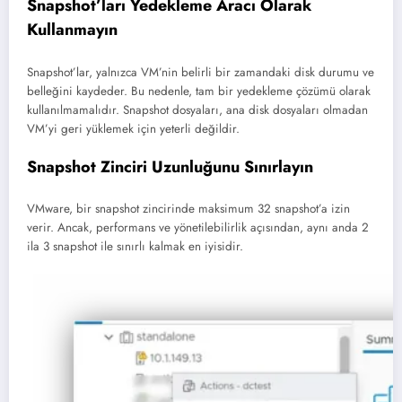
Snapshot’ları Yedekleme Aracı Olarak
Kullanmayın
Snapshot’lar, yalnızca VM’nin belirli bir zamandaki disk durumu ve
belleğini kaydeder. Bu nedenle, tam bir yedekleme çözümü olarak
kullanılmamalıdır. Snapshot dosyaları, ana disk dosyaları olmadan
VM’yi geri yüklemek için yeterli değildir.
Snapshot Zinciri Uzunluğunu Sınırlayın
VMware, bir snapshot zincirinde maksimum 32 snapshot’a izin
verir. Ancak, performans ve yönetilebilirlik açısından, aynı anda 2
ila 3 snapshot ile sınırlı kalmak en iyisidir.